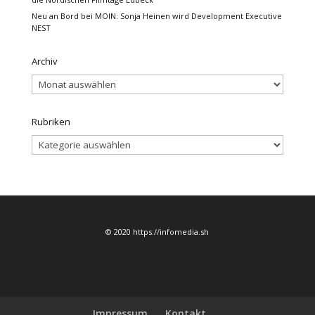
Neu an Bord bei MOIN: Sonja Heinen wird Development Executive
NEST
Archiv
Archiv
Rubriken
Rubriken
© 2020 https://infomedia.sh
Impressum
Kontakt