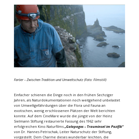
Faröer – Zwischen Tradition und Umweltschutz (Foto: Filmstill)
Einfacher schienen die Dinge noch in den frühen Sechziger
Jahren, als Naturdokumentationen noch weitgehend unbelastet
von Umweltgefährdungen über die Flora und Fauna an
exotischen, wenig erschlossenen Plätzen der Welt berichten
konnte. Auf dem CineMare wurde die jüngst von der Heinz
Sielmann Stiftung restaurierte Fassung des 1962 sehr
erfolgreichen Kino-Naturfilms
„Galapagos – Trauminsel im Pazifik“
von Dr. Hannes Petrischak, Leiter Naturschutz der Stiftung,
vorgestellt. Dem Charme dieses wunderbar leichten, die