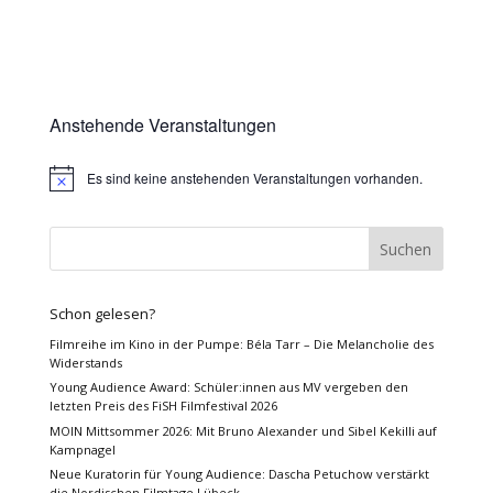
Anstehende Veranstaltungen
Es sind keine anstehenden Veranstaltungen vorhanden.
Hinweis
Schon gelesen?
Filmreihe im Kino in der Pumpe: Béla Tarr – Die Melancholie des
Widerstands
Young Audience Award: Schüler:innen aus MV vergeben den
letzten Preis des FiSH Filmfestival 2026
MOIN Mittsommer 2026: Mit Bruno Alexander und Sibel Kekilli auf
Kampnagel
Neue Kuratorin für Young Audience: Dascha Petuchow verstärkt
die Nordischen Filmtage Lübeck