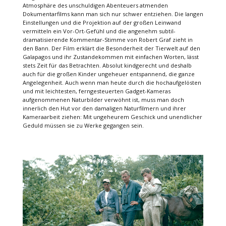
Atmosphäre des unschuldigen Abenteuers atmenden
Dokumentarfilms kann man sich nur schwer entziehen. Die langen
Einstellungen und die Projektion auf der großen Leinwand
vermitteln ein Vor-Ort-Gefühl und die angenehm subtil-
dramatisierende Kommentar-Stimme von Robert Graf zieht in
den Bann. Der Film erklärt die Besonderheit der Tierwelt auf den
Galapagos und ihr Zustandekommen mit einfachen Worten, lässt
stets Zeit für das Betrachten. Absolut kindgerecht und deshalb
auch für die großen Kinder ungeheuer entspannend, die ganze
Angelegenheit. Auch wenn man heute durch die hochaufgelösten
und mit leichtesten, ferngesteuerten Gadget-Kameras
aufgenommenen Naturbilder verwöhnt ist, muss man doch
innerlich den Hut vor den damaligen Naturfilmern und ihrer
Kameraarbeit ziehen: Mit ungeheurem Geschick und unendlicher
Geduld müssen sie zu Werke gegangen sein.