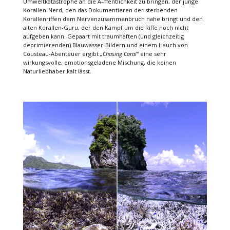
Umweltkatastrophe an die Ã–ffentlichkeit zu bringen, der junge
Korallen-Nerd, den das Dokumentieren der sterbenden
Korallenriffen dem Nervenzusammenbruch nahe bringt und den
alten Korallen-Guru, der den Kampf um die Riffe noch nicht
aufgeben kann. Gepaart mit traumhaften (und gleichzeitig
deprimierenden) Blauwasser-Bildern und einem Hauch von
Cousteau-Abenteuer ergibt
„Chasing Coral“
eine sehr
wirkungsvolle, emotionsgeladene Mischung, die keinen
Naturliebhaber kalt lässt.