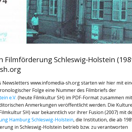
len Filmförderung Schleswig-Holstein (19
sh.org
Newsletters www.infomedia-sh.org starten wir hier mit ein
chronologischer Folge eine Nummer des Filmbriefs der
ein e.V.
(heute Filmkultur SH) im PDF-Format zusammen mi
ditorischen Anmerkungen veröffentlicht werden. Die Kulture
ilmkultur SH) war bekanntlich vor ihrer Fusion (2007) mit d
rung Hamburg Schleswig-Holstein
, die Institution, die ab 19
erung in Schleswig-Holstein betrieb bzw. zu verantworten