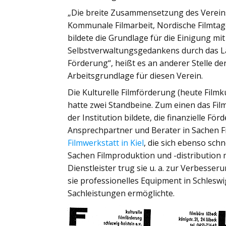
„Die breite Zusammensetzung des Vereins
Kommunale Filmarbeit, Nordische Filmta
bildete die Grundlage für die Einigung m
Selbstverwaltungsgedankens durch das Lan
Förderung“, heißt es an anderer Stelle
Arbeitsgrundlage für diesen Verein.
Die Kulturelle Filmförderung (heute Filmk
hatte zwei Standbeine. Zum einen das Fil
der Institution bildete, die finanzielle F
Ansprechpartner und Berater in Sachen Fi
Filmwerkstatt in Kiel
, die sich ebenso sch
Sachen Filmproduktion und -distribution 
Dienstleister trug sie u. a. zur Verbesse
sie professionelles Equipment in Schleswi
Sachleistungen ermöglichte.