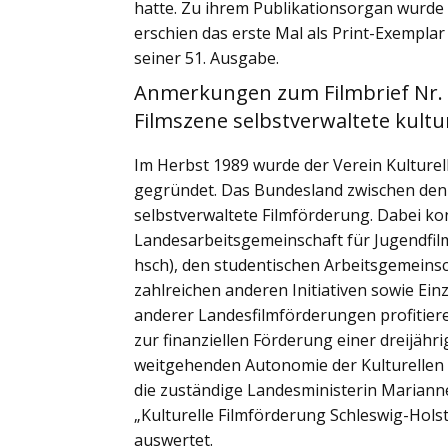
hatte. Zu ihrem Publikationsorgan wurde d
erschien das erste Mal als Print-Exempl
seiner 51. Ausgabe.
Anmerkungen zum Filmbrief Nr. 1:
Filmszene selbstverwaltete kultu
Im Herbst 1989 wurde der Verein Kulturel
gegründet. Das Bundesland zwischen den
selbstverwaltete Filmförderung. Dabei ko
Landesarbeitsgemeinschaft für Jugendfi
hsch), den studentischen Arbeitsgemeins
zahlreichen anderen Initiativen sowie Ei
anderer Landesfilmförderungen profitiere
zur finanziellen Förderung einer dreijähr
weitgehenden Autonomie der Kulturellen F
die zuständige Landesministerin Marianne
„Kulturelle Filmförderung Schleswig-Holst
auswertet.