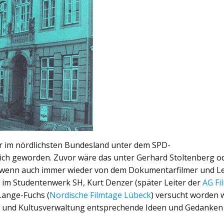
er im nördlichsten Bundesland unter dem SPD-
ich geworden. Zuvor wäre das unter Gerhard Stoltenberg o
 wenn auch immer wieder von dem Dokumentarfilmer und Le
 im Studentenwerk SH, Kurt Denzer (später Leiter der
AG Fi
Lange-Fuchs (
Nordische Filmtage Lübeck
) versucht worden 
g und Kultusverwaltung entsprechende Ideen und Gedanken