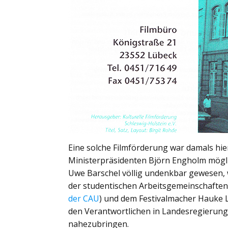
Eine solche Filmförderung war damals hi
Ministerpräsidenten Björn Engholm mögl
Uwe Barschel völlig undenkbar gewesen,
der studentischen Arbeitsgemeinschaften
der CAU
) und dem Festivalmacher Hauke 
den Verantwortlichen in Landesregierun
nahezubringen.