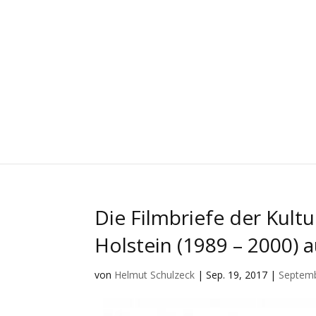
Die Filmbriefe der Kult
Holstein (1989 – 2000)
von
Helmut Schulzeck
|
Sep. 19, 2017
|
Septem