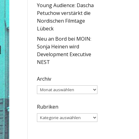
Young Audience: Dascha
Petuchow verstärkt die
Nordischen Filmtage
Lübeck
Neu an Bord bei MOIN:
Sonja Heinen wird
Development Executive
NEST
Archiv
Archiv
Rubriken
Rubriken