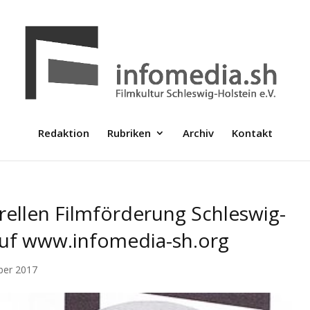
Redaktion
Rubriken
Archiv
Kontakt
urellen Filmförderung Schleswig-
 auf www.infomedia-sh.org
ber 2017