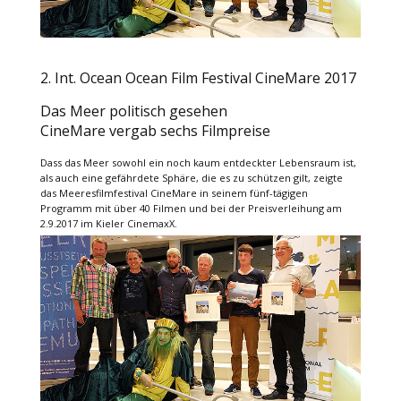
2. Int. Ocean Ocean Film Festival CineMare 2017
Das Meer politisch gesehen
CineMare vergab sechs Filmpreise
Dass das Meer sowohl ein noch kaum entdeckter Lebensraum ist,
als auch eine gefährdete Sphäre, die es zu schützen gilt, zeigte
das Meeresfilmfestival CineMare in seinem fünf-tägigen
Programm mit über 40 Filmen und bei der Preisverleihung am
2.9.2017 im Kieler CinemaxX.