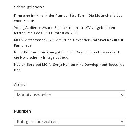
Schon gelesen?
Filmreihe im Kino in der Pumpe: Béla Tarr – Die Melancholie des
Widerstands
Young Audience Award: Schüler:innen aus MV vergeben den
letzten Preis des FiSH Filmfestival 2026
MOIN Mittsommer 2026: Mit Bruno Alexander und Sibel Kekilli auf
Kampnagel
Neue Kuratorin für Young Audience: Dascha Petuchow verstärkt
die Nordischen Filmtage Lübeck
Neu an Bord bei MOIN: Sonja Heinen wird Development Executive
NEST
Archiv
Archiv
Rubriken
Rubriken