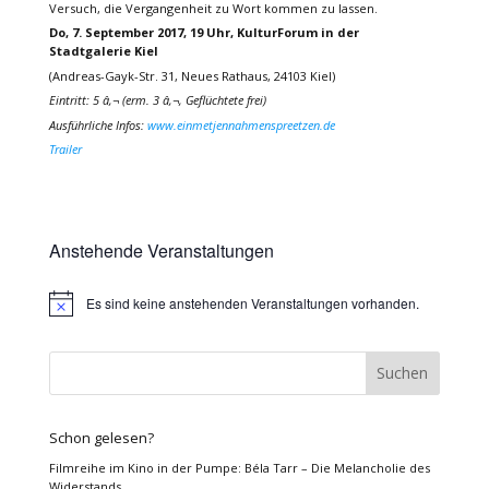
Versuch, die Vergangenheit zu Wort kommen zu lassen.
Do, 7. September 2017, 19 Uhr, KulturForum in der
Stadtgalerie Kiel
(Andreas-Gayk-Str. 31, Neues Rathaus, 24103 Kiel)
Eintritt: 5 â‚¬ (erm. 3 â‚¬, Geflüchtete frei)
Ausführliche Infos:
www.einmetjennahmenspreetzen.de
Trailer
Anstehende Veranstaltungen
Es sind keine anstehenden Veranstaltungen vorhanden.
Hinweis
Schon gelesen?
Filmreihe im Kino in der Pumpe: Béla Tarr – Die Melancholie des
Widerstands