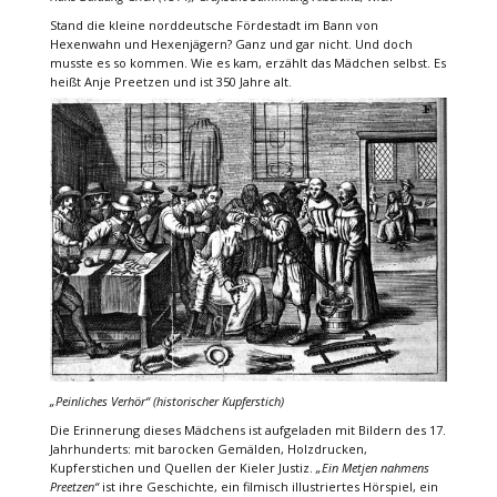
Stand die kleine norddeutsche Fördestadt im Bann von
Hexenwahn und Hexenjägern? Ganz und gar nicht. Und doch
musste es so kommen. Wie es kam, erzählt das Mädchen selbst. Es
heißt Anje Preetzen und ist 350 Jahre alt.
„Peinliches Verhör“ (historischer Kupferstich)
Die Erinnerung dieses Mädchens ist aufgeladen mit Bildern des 17.
Jahrhunderts: mit barocken Gemälden, Holzdrucken,
Kupferstichen und Quellen der Kieler Justiz.
„Ein Metjen nahmens
Preetzen“
ist ihre Geschichte, ein filmisch illustriertes Hörspiel, ein