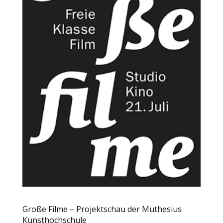
Große Filme – Projektschau der Muthesius
Kunsthochschule