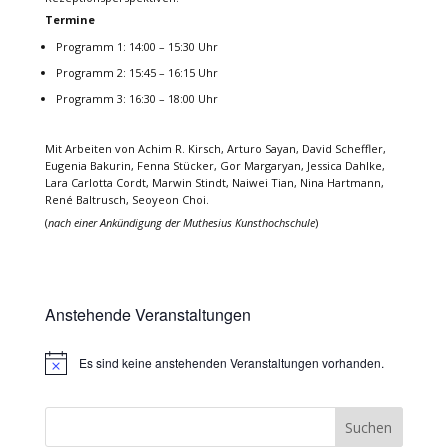
Termine
Programm 1: 14:00 – 15:30 Uhr
Programm 2: 15:45 – 16:15 Uhr
Programm 3: 16:30 – 18:00 Uhr
Mit Arbeiten von Achim R. Kirsch, Arturo Sayan, David Scheffler,
Eugenia Bakurin, Fenna Stücker, Gor Margaryan, Jessica Dahlke,
Lara Carlotta Cordt, Marwin Stindt, Naiwei Tian, Nina Hartmann,
René Baltrusch, Seoyeon Choi.
(
nach einer Ankündigung der Muthesius Kunsthochschule
)
Anstehende Veranstaltungen
Es sind keine anstehenden Veranstaltungen vorhanden.
Hinweis