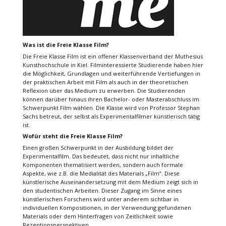
Was ist die Freie Klasse Film?
Die Freie Klasse Film ist ein offener Klassenverband der Muthesius
Kunsthochschule in Kiel. Filminteressierte Studierende haben hier
die Möglichkeit, Grundlagen und weiterführende Vertiefungen in
der praktischen Arbeit mit Film als auch in der theoretischen
Reflexion über das Medium zu erwerben. Die Studierenden
können darüber hinaus ihren Bachelor- oder Masterabschluss im
Schwerpunkt Film wählen. Die Klasse wird von Professor Stephan
Sachs betreut, der selbst als Experimentalfilmer künstlerisch tätig
ist.
Wofür steht die Freie Klasse Film?
Einen großen Schwerpunkt in der Ausbildung bildet der
Experimentalfilm. Das bedeutet, dass nicht nur inhaltliche
Komponenten thematisiert werden, sondern auch formale
Aspekte, wie z.B. die Medialität des Materials „Film“. Diese
künstlerische Auseinandersetzung mit dem Medium zeigt sich in
den studentischen Arbeiten. Dieser Zugang im Sinne eines
künstlerischen Forschens wird unter anderem sichtbar in
individuellen Kompositionen, in der Verwendung gefundenen
Materials oder dem Hinterfragen von Zeitlichkeit sowie
Rezeptionsperspektiven.