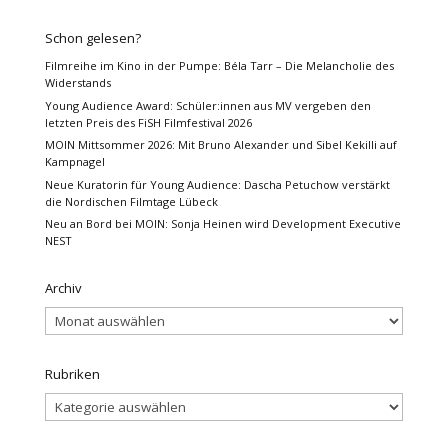
Schon gelesen?
Filmreihe im Kino in der Pumpe: Béla Tarr – Die Melancholie des
Widerstands
Young Audience Award: Schüler:innen aus MV vergeben den
letzten Preis des FiSH Filmfestival 2026
MOIN Mittsommer 2026: Mit Bruno Alexander und Sibel Kekilli auf
Kampnagel
Neue Kuratorin für Young Audience: Dascha Petuchow verstärkt
die Nordischen Filmtage Lübeck
Neu an Bord bei MOIN: Sonja Heinen wird Development Executive
NEST
Archiv
Archiv
Rubriken
Rubriken