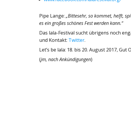
Pipe Lange:
„Bittesehr, so kommet, helft, sp
es ein großes schönes Fest werden kann.“
Das lala-Festival sucht übrigens noch en
und Kontakt:
Twitter
.
Let’s be lala: 18. bis 20. August 2017, Gut
(
jm, nach Ankündigungen
)