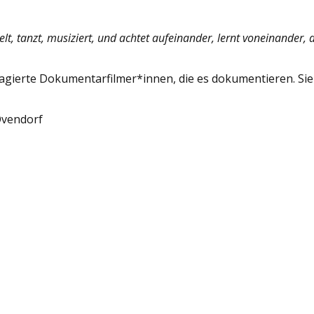
ielt, tanzt, musiziert, und achtet aufeinander, lernt voneinander, 
gagierte Dokumentarfilmer*innen, die es dokumentieren. Si
 Ovendorf