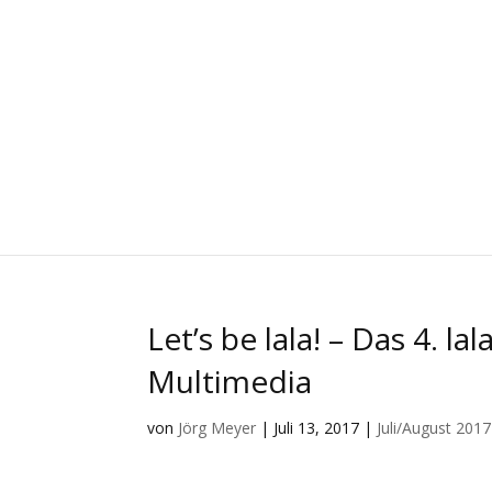
Let’s be lala! – Das 4. l
Multimedia
von
Jörg Meyer
|
Juli 13, 2017
|
Juli/August 2017