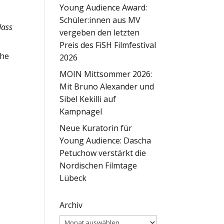
Young Audience Award:
Schüler:innen aus MV
dass
vergeben den letzten
Preis des FiSH Filmfestival
ehe
2026
MOIN Mittsommer 2026:
Mit Bruno Alexander und
Sibel Kekilli auf
Kampnagel
Neue Kuratorin für
Young Audience: Dascha
Petuchow verstärkt die
Nordischen Filmtage
Lübeck
Archiv
Archiv