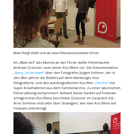
Anna Preuß stellte sich als neue Filmcommissionerin SH vor.
Im „Main-Act“ des Abends an der Förde stellte Filmemacher
Andreas Grützner zwei seiner Kurzfilme vor: Die Dokumentation
„Romy, ich bin krank“
über den Fotografen Jürgen Vollmer, der in
den 60er Jahren die Beatles auf dem Hamburger Kiez
fotografierte, und den autobiografischen Kurzfilm
„Christ/el“
mit
Super-8-Aufnahmen aus dem Familienarchiv, zu einer lakonischen
Filmerzählung komprimiert. Anhand dieser beiden auf Festivals
erfolgreichen Kurzfilme berichtete Grützner im Gespräch mit
Arne Sommer instruktiv über Strategien, wie man Kurzfilme auf
Festivals unterbringt.