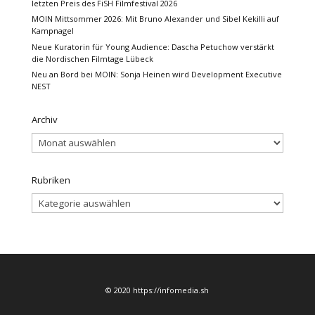
letzten Preis des FiSH Filmfestival 2026
MOIN Mittsommer 2026: Mit Bruno Alexander und Sibel Kekilli auf
Kampnagel
Neue Kuratorin für Young Audience: Dascha Petuchow verstärkt
die Nordischen Filmtage Lübeck
Neu an Bord bei MOIN: Sonja Heinen wird Development Executive
NEST
Archiv
Archiv
Rubriken
Rubriken
© 2020 https://infomedia.sh