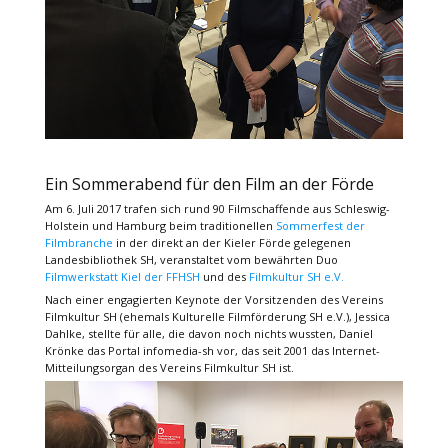
Ein Sommerabend für den Film an der Förde
Am 6. Juli 2017 trafen sich rund 90 Filmschaffende aus Schleswig-
Holstein und Hamburg beim traditionellen
Sommerfest der
Filmbranche
in der direkt an der Kieler Förde gelegenen
Landesbibliothek SH, veranstaltet vom bewährten Duo
Filmwerkstatt Kiel der FFHSH
und des
Filmkultur SH e.V.
Nach einer engagierten Keynote der Vorsitzenden des Vereins
Filmkultur SH (ehemals Kulturelle Filmförderung SH e.V.), Jessica
Dahlke, stellte für alle, die davon noch nichts wussten, Daniel
Krönke das Portal infomedia-sh vor, das seit 2001 das Internet-
Mitteilungsorgan des Vereins Filmkultur SH ist.