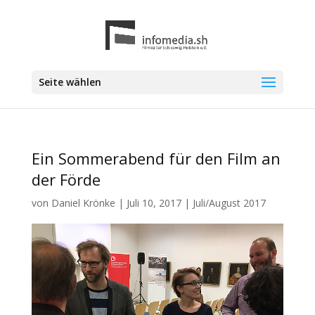
Seite wählen
Ein Sommerabend für den Film an
der Förde
von
Daniel Krönke
|
Juli 10, 2017
|
Juli/August 2017