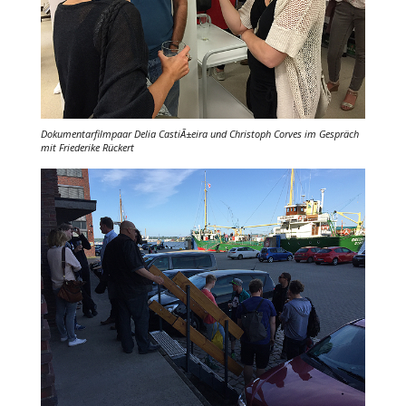
Dokumentarfilmpaar Delia CastiÃ±eira und Christoph Corves im Gespräch
mit Friederike Rückert