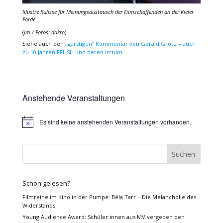
Illustre Kulisse für Meinungsaustausch der Filmschaffenden an der Kieler
Förde
(
jm / Fotos: dakro
)
Siehe auch den
„garstigen“ Kommentar von Gerald Grote – auch
zu 10 Jahren FFHSH und deren Irrtum
Anstehende Veranstaltungen
Es sind keine anstehenden Veranstaltungen vorhanden.
Hinweis
Schon gelesen?
Filmreihe im Kino in der Pumpe: Béla Tarr – Die Melancholie des
Widerstands
Young Audience Award: Schüler:innen aus MV vergeben den