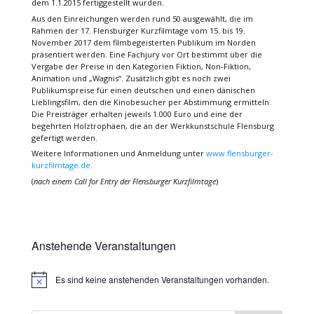
dem 1.1.2015 fertiggestellt wurden.
Aus den Einreichungen werden rund 50 ausgewählt, die im
Rahmen der 17. Flensburger Kurzfilmtage vom 15. bis 19.
November 2017 dem filmbegeisterten Publikum im Norden
präsentiert werden. Eine Fachjury vor Ort bestimmt über die
Vergabe der Preise in den Kategorien Fiktion, Non-Fiktion,
Animation und „Wagnis“. Zusätzlich gibt es noch zwei
Publikumspreise für einen deutschen und einen dänischen
Lieblingsfilm, den die Kinobesucher per Abstimmung ermitteln.
Die Preisträger erhalten jeweils 1.000 Euro und eine der
begehrten Holztrophäen, die an der Werkkunstschule Flensburg
gefertigt werden.
Weitere Informationen und Anmeldung unter
www.flensburger-
kurzfilmtage.de
.
(
nach einem Call for Entry der Flensburger Kurzfilmtage
)
Anstehende Veranstaltungen
Es sind keine anstehenden Veranstaltungen vorhanden.
Hinweis