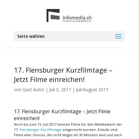
Seite wählen
17. Flensburger Kurzfilmtage –
Jetzt Filme einreichen!
von
Gast Autor
|
Juli 5, 2017
|
Juli/August 2017
17. Flensburger Kurzfilmtage – Jetzt Filme
einreichen!
Noch bis zum 15. Juli 2017 können Filme für den Wettbewerb der
17.
Flensburger Kurzfilmtage
eingereicht werden. Erlaubt sind
Filme aller Genres, die nicht länger als 30 Minuten sind und nach