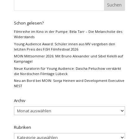
Schon gelesen?
Filmreihe im Kino in der Pumpe: Béla Tarr – Die Melancholie des
Widerstands
Young Audience Award: Schüler:innen aus MV vergeben den
letzten Preis des FiSH Filmfestival 2026
MOIN Mittsommer 2026: Mit Bruno Alexander und Sibel Kekilli auf
Kampnagel
Neue Kuratorin für Young Audience: Dascha Petuchow verstärkt
die Nordischen Filmtage Lübeck
Neu an Bord bei MOIN: Sonja Heinen wird Development Executive
NEST
Archiv
Archiv
Rubriken
Rubriken