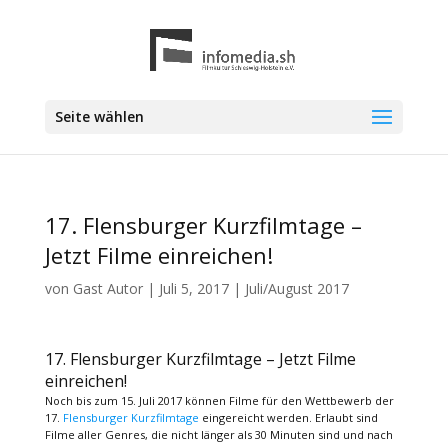
Seite wählen
17. Flensburger Kurzfilmtage –
Jetzt Filme einreichen!
von
Gast Autor
|
Juli 5, 2017
|
Juli/August 2017
17. Flensburger Kurzfilmtage – Jetzt Filme
einreichen!
Noch bis zum 15. Juli 2017 können Filme für den Wettbewerb der
17.
Flensburger Kurzfilmtage
eingereicht werden. Erlaubt sind
Filme aller Genres, die nicht länger als 30 Minuten sind und nach