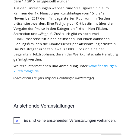
dem 1.1.2015 fertiggestellt wurden.
Aus den Einreichungen werden rund 50 ausgewählt, die im
Rahmen der 17. Flensburger Kurzfilmtage vom 15. bis 19.
November 2017 dem filmbegeisterten Publikum im Norden
präsentiert werden. Eine Fachjury vor Ort bestimmt über die
Vergabe der Preise in den Kategorien Fiktion, Non-Fiktion,
Animation und „Wagnis“. Zusätzlich gibt es noch zwei
Publikumspreise für einen deutschen und einen dänischen
Lieblingsfilm, den die Kinobesucher per Abstimmung ermitteln.
Die Preisträger erhalten jeweils 1.000 Euro und eine der
begehrten Holztrophäen, die an der Werkkunstschule Flensburg
gefertigt werden.
Weitere Informationen und Anmeldung unter
www.flensburger-
kurzfilmtage.de
.
(
nach einem Call for Entry der Flensburger Kurzfilmtage
)
Anstehende Veranstaltungen
Es sind keine anstehenden Veranstaltungen vorhanden.
Hinweis