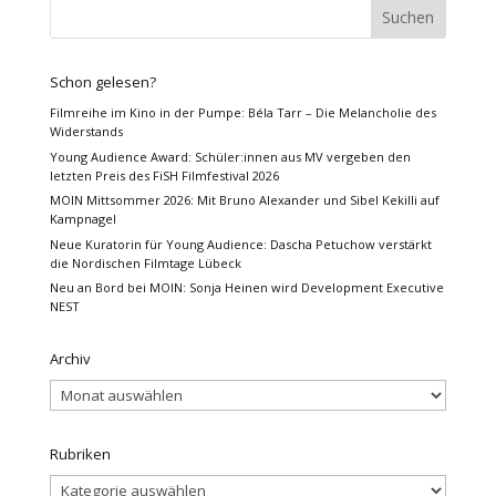
Schon gelesen?
Filmreihe im Kino in der Pumpe: Béla Tarr – Die Melancholie des
Widerstands
Young Audience Award: Schüler:innen aus MV vergeben den
letzten Preis des FiSH Filmfestival 2026
MOIN Mittsommer 2026: Mit Bruno Alexander und Sibel Kekilli auf
Kampnagel
Neue Kuratorin für Young Audience: Dascha Petuchow verstärkt
die Nordischen Filmtage Lübeck
Neu an Bord bei MOIN: Sonja Heinen wird Development Executive
NEST
Archiv
Archiv
Rubriken
Rubriken