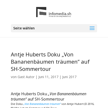
Seite wählen
Antje Huberts Doku „Von
Bananenbäumen träumen“ auf
SH-Sommertour
von
Gast Autor
|
Juni 11, 2017
|
Juni 2017
Antje Huberts Doku
„Von Bananenbäumen
träumen“
auf SH-Sommertour
Die Doku
„Von Bananenbäumen träumen“
von Antje Hubert (D 2016,
89 Min.) ist im Sommer auf SH-Tour.