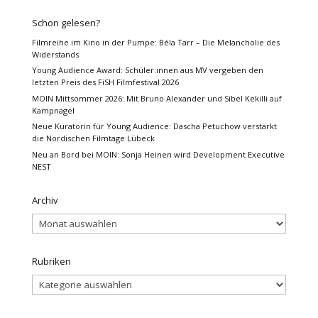
Schon gelesen?
Filmreihe im Kino in der Pumpe: Béla Tarr – Die Melancholie des
Widerstands
Young Audience Award: Schüler:innen aus MV vergeben den
letzten Preis des FiSH Filmfestival 2026
MOIN Mittsommer 2026: Mit Bruno Alexander und Sibel Kekilli auf
Kampnagel
Neue Kuratorin für Young Audience: Dascha Petuchow verstärkt
die Nordischen Filmtage Lübeck
Neu an Bord bei MOIN: Sonja Heinen wird Development Executive
NEST
Archiv
Archiv
Rubriken
Rubriken