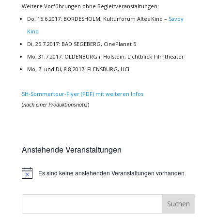
Weitere Vorführungen ohne Begleitveranstaltungen:
Do, 15.6.2017: BORDESHOLM, Kulturforum Altes Kino –
Savoy
Kino
Di, 25.7.2017: BAD SEGEBERG, CinePlanet 5
Mo, 31.7.2017: OLDENBURG i. Holstein, Lichtblick Filmtheater
Mo, 7. und Di, 8.8.2017: FLENSBURG, UCI
SH-Sommertour-Flyer (PDF) mit weiteren Infos
(
nach einer Produktionsnotiz
)
Anstehende Veranstaltungen
Es sind keine anstehenden Veranstaltungen vorhanden.
Hinweis