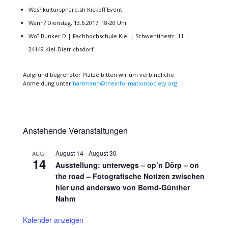
Was? kultursphäre.sh Kickoff Event
Wann? Dienstag, 13.6.2017, 18-20 Uhr
Wo? Bunker D | Fachhochschule Kiel | Schwentinestr. 11 |
24149 Kiel-Dietrichsdorf
Aufgrund begrenzter Plätze bitten wir um verbindliche
Anmeldung unter
hartmann@theinformationsociety.org
.
Anstehende Veranstaltungen
August 14
-
August 30
AUG.
14
Ausstellung: unterwegs – op’n Dörp – on
the road – Fotografische Notizen zwischen
hier und anderswo von Bernd-Günther
Nahm
Kalender anzeigen