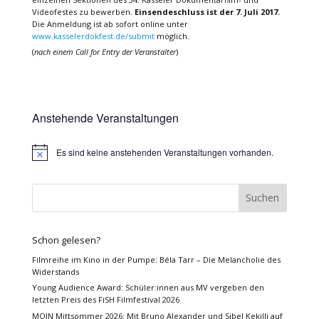
Videofestes zu bewerben.
Einsendeschluss ist der 7. Juli 2017.
Die Anmeldung ist ab sofort online unter
www.kasselerdokfest.de/submit
möglich.
(
nach einem Call for Entry der Veranstalter
)
Anstehende Veranstaltungen
Es sind keine anstehenden Veranstaltungen vorhanden.
Hinweis
Schon gelesen?
Filmreihe im Kino in der Pumpe: Béla Tarr – Die Melancholie des
Widerstands
Young Audience Award: Schüler:innen aus MV vergeben den
letzten Preis des FiSH Filmfestival 2026
MOIN Mittsommer 2026: Mit Bruno Alexander und Sibel Kekilli auf