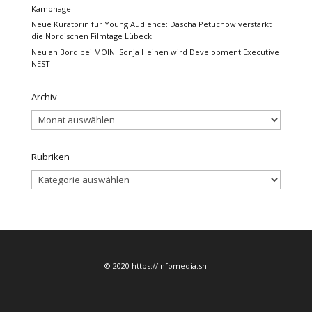
Kampnagel
Neue Kuratorin für Young Audience: Dascha Petuchow verstärkt
die Nordischen Filmtage Lübeck
Neu an Bord bei MOIN: Sonja Heinen wird Development Executive
NEST
Archiv
Archiv
Rubriken
Rubriken
© 2020 https://infomedia.sh