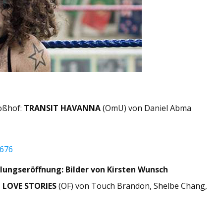
loßhof:
TRANSIT HAVANNA
(OmU) von Daniel Abma
2676
lungseröffnung: Bilder von Kirsten Wunsch
 LOVE STORIES
(OF) von Touch Brandon, Shelbe Chang,