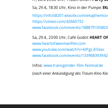
Sa, 29.4., 18:30 Uhr, Kino in der Pumpe:
EK
https://info58201.wixsite.com/ekajthem
https://vimeo.com/42660732
www.facebook.com/events/18887910580
Sa, 29.4., 23:00 Uhr, Café Godot:
HEART O
www.heartofawomanfilm.com
www.youtube.com/watch?v=6lPgLiE5kec
www.facebook.com/events/13396839394
Infos:
www.transgender-film-festival.de
(
nach einer Ankündigung des Traum-Kino Kie