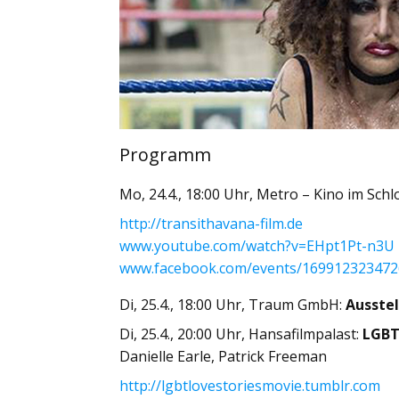
Programm
Mo, 24.4., 18:00 Uhr, Metro – Kino im Sch
http://transithavana-film.de
www.youtube.com/watch?v=EHpt1Pt-n3U
www.facebook.com/events/16991232347
Di, 25.4., 18:00 Uhr, Traum GmbH:
Ausstel
Di, 25.4., 20:00 Uhr, Hansafilmpalast:
LGBT
Danielle Earle, Patrick Freeman
http://lgbtlovestoriesmovie.tumblr.com