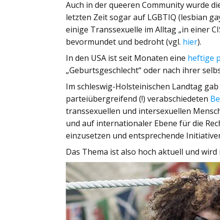
Auch in der queeren Community wurde die 
letzten Zeit sogar auf LGBTIQ (lesbian ga
einige Transsexuelle im Alltag „in einer 
bevormundet und bedroht (vgl.
hier
).
In den USA ist seit Monaten eine
heftige p
„Geburtsgeschlecht“ oder nach ihrer selbs
Im schleswig-Holsteinischen Landtag gab
parteiübergreifend (!) verabschiedeten
Be
transsexuellen und intersexuellen Mensch
und auf internationaler Ebene für die Re
einzusetzen und entsprechende Initiativen 
Das Thema ist also hoch aktuell und wird i