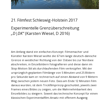
21. Filmfest Schleswig-Holstein 2017
Experimentelle Grenzüberschreitung
„D|DK“
(Karsten Wiesel, D 2016)
Am Anfang stand ein einfaches Konzept: Filmemacher und
Künstler Karsten Wiesel wollte die 67 km lange deutsch-dänische
Grenze in westlicher Richtung von der Ostsee bis zur Nordsee
abschreiten, in Einzelbildern fotografieren und diese dann im
Stop-Motion-Stil als durchlaufenden Film verknüpfen. Mit der
ursprünglich geplanten Filmlänge von 5 Minuten und 25 Bildern
pro Sekunde kam er rechnerisch auf einen Abstand von 9 Metern
Weg zwischen jedem neuen Foto. Dass am Ende 12 Minuten Film
daraus wurden, ist dem Trickfilmprinzip geschuldet, jeweils zwei
Frames eines Bildes zu zeigen, um die Wahrnehmbarkeit des
Einzelbildes zu steigern. Soweit das technische Konzept für einen
klassischen Experimentalfilm-Ansatz mit offenem Ausgang.