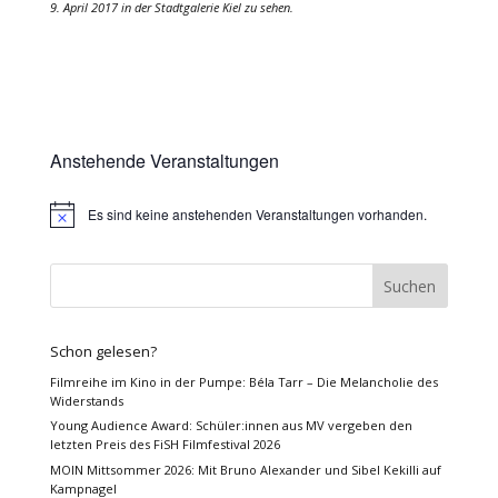
9. April 2017 in der Stadtgalerie Kiel zu sehen.
Anstehende Veranstaltungen
Es sind keine anstehenden Veranstaltungen vorhanden.
Hinweis
Schon gelesen?
Filmreihe im Kino in der Pumpe: Béla Tarr – Die Melancholie des
Widerstands
Young Audience Award: Schüler:innen aus MV vergeben den
letzten Preis des FiSH Filmfestival 2026
MOIN Mittsommer 2026: Mit Bruno Alexander und Sibel Kekilli auf
Kampnagel