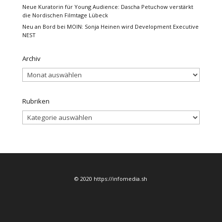
Neue Kuratorin für Young Audience: Dascha Petuchow verstärkt
die Nordischen Filmtage Lübeck
Neu an Bord bei MOIN: Sonja Heinen wird Development Executive
NEST
Archiv
Archiv
Rubriken
Rubriken
© 2020 https://infomedia.sh