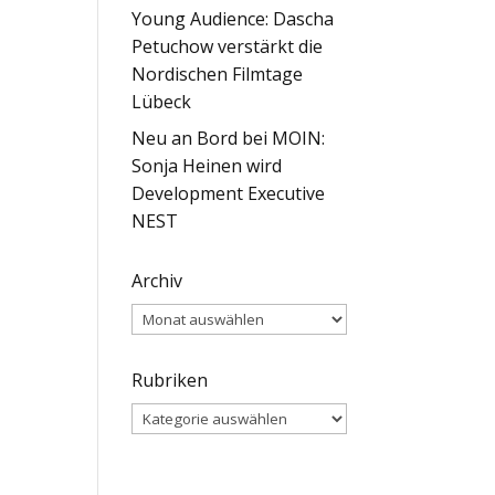
Young Audience: Dascha
Petuchow verstärkt die
Nordischen Filmtage
Lübeck
Neu an Bord bei MOIN:
Sonja Heinen wird
Development Executive
NEST
Archiv
Archiv
Rubriken
Rubriken