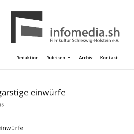
Redaktion
Rubriken
Archiv
Kontakt
garstige einwürfe
16
 einwürfe