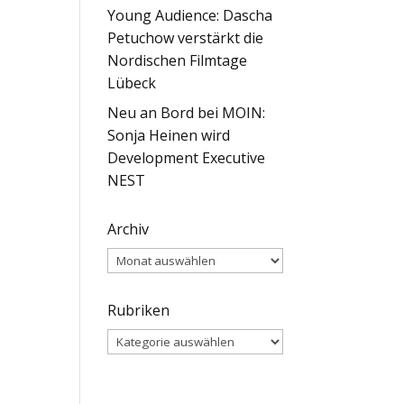
Young Audience: Dascha
Petuchow verstärkt die
Nordischen Filmtage
Lübeck
Neu an Bord bei MOIN:
Sonja Heinen wird
Development Executive
NEST
Archiv
Archiv
Rubriken
Rubriken