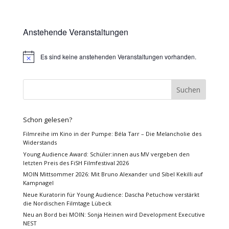
Anstehende Veranstaltungen
Es sind keine anstehenden Veranstaltungen vorhanden.
Hinweis
Schon gelesen?
Filmreihe im Kino in der Pumpe: Béla Tarr – Die Melancholie des
Widerstands
Young Audience Award: Schüler:innen aus MV vergeben den
letzten Preis des FiSH Filmfestival 2026
MOIN Mittsommer 2026: Mit Bruno Alexander und Sibel Kekilli auf
Kampnagel
Neue Kuratorin für Young Audience: Dascha Petuchow verstärkt
die Nordischen Filmtage Lübeck
Neu an Bord bei MOIN: Sonja Heinen wird Development Executive
NEST