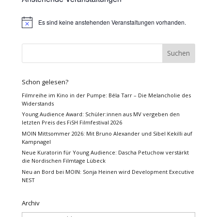
Es sind keine anstehenden Veranstaltungen vorhanden.
Hinweis
Schon gelesen?
Filmreihe im Kino in der Pumpe: Béla Tarr – Die Melancholie des
Widerstands
Young Audience Award: Schüler:innen aus MV vergeben den
letzten Preis des FiSH Filmfestival 2026
MOIN Mittsommer 2026: Mit Bruno Alexander und Sibel Kekilli auf
Kampnagel
Neue Kuratorin für Young Audience: Dascha Petuchow verstärkt
die Nordischen Filmtage Lübeck
Neu an Bord bei MOIN: Sonja Heinen wird Development Executive
NEST
Archiv
Archiv