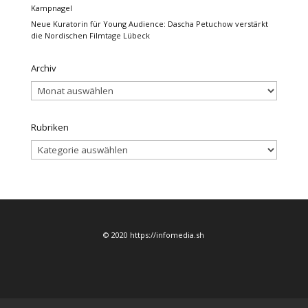
Kampnagel
Neue Kuratorin für Young Audience: Dascha Petuchow verstärkt
die Nordischen Filmtage Lübeck
Archiv
Archiv
Rubriken
Rubriken
© 2020 https://infomedia.sh