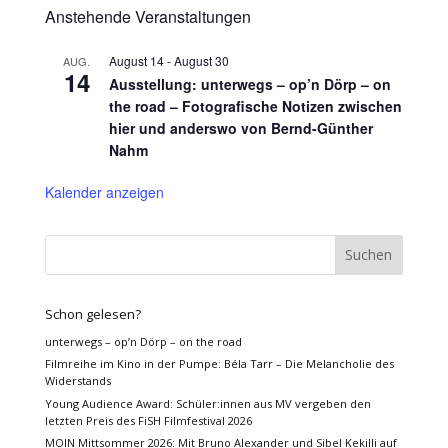
Anstehende Veranstaltungen
August 14
-
August 30
AUG.
14
Ausstellung: unterwegs – op’n Dörp – on
the road – Fotografische Notizen zwischen
hier und anderswo von Bernd-Günther
Nahm
Kalender anzeigen
Schon gelesen?
unterwegs – op’n Dörp – on the road
Filmreihe im Kino in der Pumpe: Béla Tarr – Die Melancholie des
Widerstands
Young Audience Award: Schüler:innen aus MV vergeben den
letzten Preis des FiSH Filmfestival 2026
MOIN Mittsommer 2026: Mit Bruno Alexander und Sibel Kekilli auf