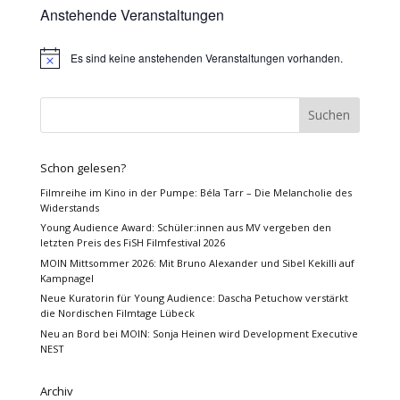
Anstehende Veranstaltungen
Es sind keine anstehenden Veranstaltungen vorhanden.
Hinweis
Schon gelesen?
Filmreihe im Kino in der Pumpe: Béla Tarr – Die Melancholie des
Widerstands
Young Audience Award: Schüler:innen aus MV vergeben den
letzten Preis des FiSH Filmfestival 2026
MOIN Mittsommer 2026: Mit Bruno Alexander und Sibel Kekilli auf
Kampnagel
Neue Kuratorin für Young Audience: Dascha Petuchow verstärkt
die Nordischen Filmtage Lübeck
Neu an Bord bei MOIN: Sonja Heinen wird Development Executive
NEST
Archiv