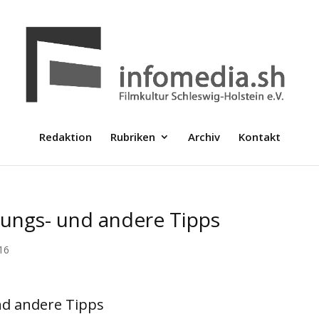
Redaktion
Rubriken
Archiv
Kontakt
tungs- und andere Tipps
16
nd andere Tipps