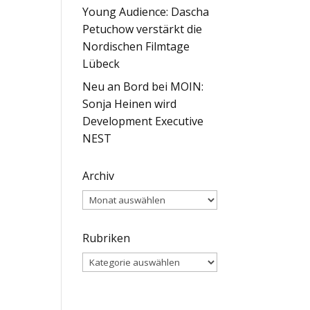
Young Audience: Dascha
Petuchow verstärkt die
Nordischen Filmtage
Lübeck
Neu an Bord bei MOIN:
Sonja Heinen wird
Development Executive
NEST
Archiv
Archiv
Rubriken
Rubriken