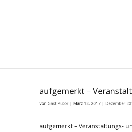
aufgemerkt – Veranstal
von
Gast Autor
|
März 12, 2017
|
Dezember 20
aufgemerkt – Veranstaltungs- u