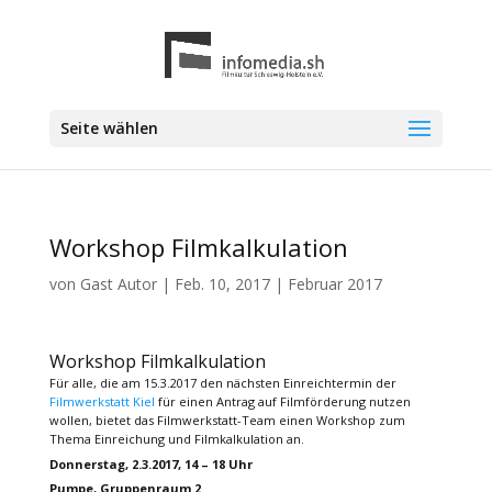
Seite wählen
Workshop Filmkalkulation
von
Gast Autor
|
Feb. 10, 2017
|
Februar 2017
Workshop Filmkalkulation
Für alle, die am 15.3.2017 den nächsten Einreichtermin der
Filmwerkstatt Kiel
für einen Antrag auf Filmförderung nutzen
wollen, bietet das Filmwerkstatt-Team einen Workshop zum
Thema Einreichung und Filmkalkulation an.
Donnerstag, 2.3.2017, 14 – 18 Uhr
Pumpe, Gruppenraum 2