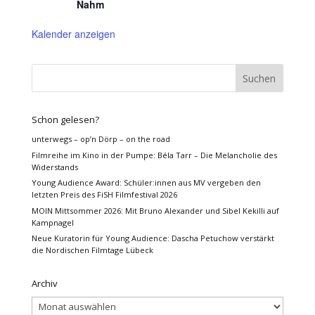
Nahm
Kalender anzeigen
Schon gelesen?
unterwegs – op’n Dörp – on the road
Filmreihe im Kino in der Pumpe: Béla Tarr – Die Melancholie des
Widerstands
Young Audience Award: Schüler:innen aus MV vergeben den
letzten Preis des FiSH Filmfestival 2026
MOIN Mittsommer 2026: Mit Bruno Alexander und Sibel Kekilli auf
Kampnagel
Neue Kuratorin für Young Audience: Dascha Petuchow verstärkt
die Nordischen Filmtage Lübeck
Archiv
Archiv