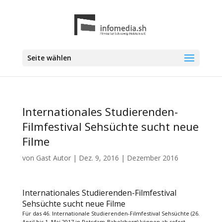
Seite wählen
Internationales Studierenden-
Filmfestival Sehsüchte sucht neue
Filme
von
Gast Autor
|
Dez. 9, 2016
|
Dezember 2016
Internationales Studierenden-Filmfestival
Sehsüchte sucht neue Filme
Für das 46. Internationale Studierenden-Filmfestival Sehsüchte (26.
April bis 1. Mai 2017 in Potsdam-Babelsberg) können ab sofort