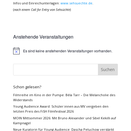
Infos und Einreichunterlagen:
www.sehsuechte.de
.
(
nach einem Call for Entry von Sehsüchte
)
Anstehende Veranstaltungen
Es sind keine anstehenden Veranstaltungen vorhanden.
Hinweis
Schon gelesen?
Filmreihe im Kino in der Pumpe: Béla Tarr – Die Melancholie des
Widerstands
Young Audience Award: Schüler:innen aus MV vergeben den
letzten Preis des FiSH Filmfestival 2026
MOIN Mittsommer 2026: Mit Bruno Alexander und Sibel Kekilli auf
Kampnagel
Neue Kuratorin für Young Audience: Dascha Petuchow verstärkt