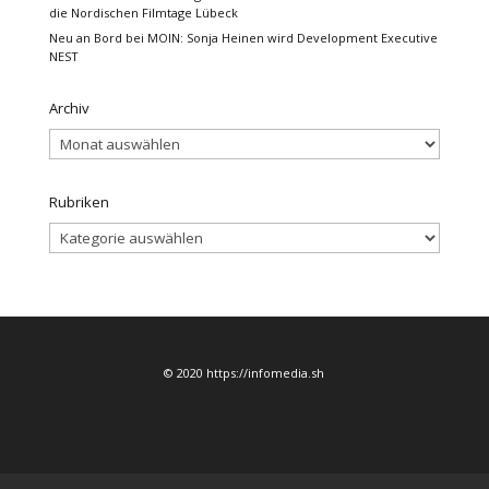
die Nordischen Filmtage Lübeck
Neu an Bord bei MOIN: Sonja Heinen wird Development Executive
NEST
Archiv
Archiv
Rubriken
Rubriken
© 2020 https://infomedia.sh