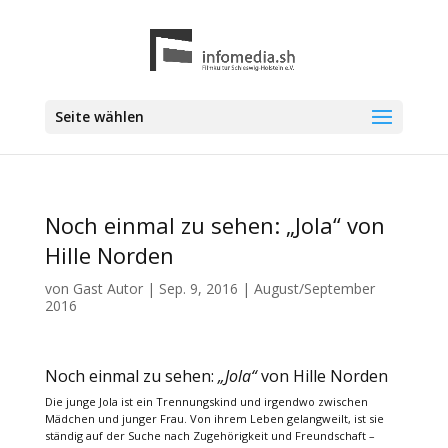
Seite wählen
Noch einmal zu sehen: „Jola“ von
Hille Norden
von
Gast Autor
|
Sep. 9, 2016
|
August/September
2016
Noch einmal zu sehen:
„Jola“
von Hille Norden
Die junge Jola ist ein Trennungskind und irgendwo zwischen
Mädchen und junger Frau. Von ihrem Leben gelangweilt, ist sie
ständig auf der Suche nach Zugehörigkeit und Freundschaft –