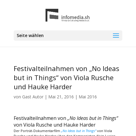
Seite wählen
Festivalteilnahmen von „No Ideas
but in Things“ von Viola Rusche
und Hauke Harder
von
Gast Autor
|
Mai 21, 2016
|
Mai 2016
Festivalteilnahmen von
„No Ideas but in Things“
von Viola Rusche und Hauke Harder
Der Porträt-Dokumentarfilm
„No Ideas but in Things“
von Viola
Rusche und Hauke Harder über den Komponisten Alvin Lucier