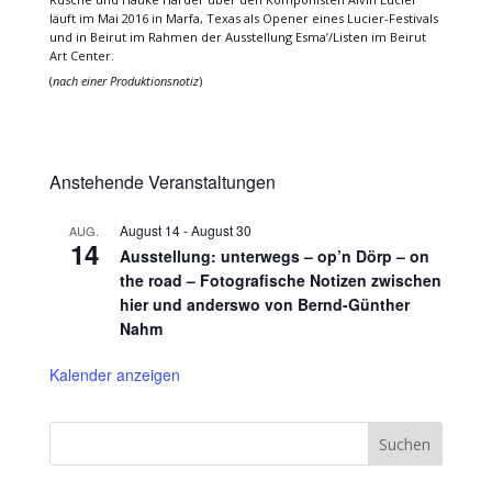
läuft im Mai 2016 in Marfa, Texas als Opener eines Lucier-Festivals
und in Beirut im Rahmen der Ausstellung Esma’/Listen im Beirut
Art Center.
(
nach einer Produktionsnotiz
)
Anstehende Veranstaltungen
August 14
-
August 30
AUG.
14
Ausstellung: unterwegs – op’n Dörp – on
the road – Fotografische Notizen zwischen
hier und anderswo von Bernd-Günther
Nahm
Kalender anzeigen