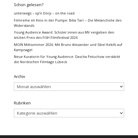
Schon gelesen?
unterwegs – op’n Dörp – on the road
Filmreihe im Kino in der Pumpe: Béla Tarr – Die Melancholie des
Widerstands
Young Audience Award: Schüler:innen aus MV vergeben den
letzten Preis des FiSH Filmfestival 2026
MOIN Mittsommer 2026: Mit Bruno Alexander und Sibel Kekilli auf
Kampnagel
Neue Kuratorin für Young Audience: Dascha Petuchow verstärkt
die Nordischen Filmtage Lübeck
Archiv
Archiv
Rubriken
Rubriken