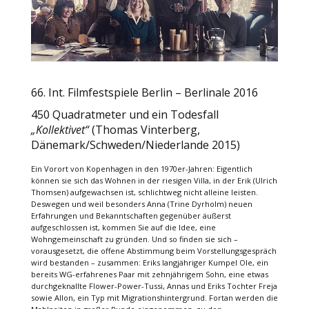
66. Int. Filmfestspiele Berlin – Berlinale 2016
450 Quadratmeter und ein Todesfall
„Kollektivet“
(Thomas Vinterberg,
Dänemark/Schweden/Niederlande 2015)
Ein Vorort von Kopenhagen in den 1970er-Jahren: Eigentlich
können sie sich das Wohnen in der riesigen Villa, in der Erik (Ulrich
Thomsen) aufgewachsen ist, schlichtweg nicht alleine leisten.
Deswegen und weil besonders Anna (Trine Dyrholm) neuen
Erfahrungen und Bekanntschaften gegenüber äußerst
aufgeschlossen ist, kommen Sie auf die Idee, eine
Wohngemeinschaft zu gründen. Und so finden sie sich –
vorausgesetzt, die offene Abstimmung beim Vorstellungsgespräch
wird bestanden – zusammen: Eriks langjähriger Kumpel Ole, ein
bereits WG-erfahrenes Paar mit zehnjährigem Sohn, eine etwas
durchgeknallte Flower-Power-Tussi, Annas und Eriks Tochter Freja
sowie Allon, ein Typ mit Migrationshintergrund. Fortan werden die