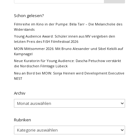
Schon gelesen?
Filmreihe im Kino in der Pumpe: Béla Tarr – Die Melancholie des
Widerstands
Young Audience Award: Schüler:innen aus MV vergeben den
letzten Preis des FiSH Filmfestival 2026
MOIN Mittsommer 2026: Mit Bruno Alexander und Sibel Kekilli auf
Kampnagel
Neue Kuratorin für Young Audience: Dascha Petuchow verstärkt
die Nordischen Filmtage Lübeck
Neu an Bord bei MOIN: Sonja Heinen wird Development Executive
NEST
Archiv
Archiv
Rubriken
Rubriken