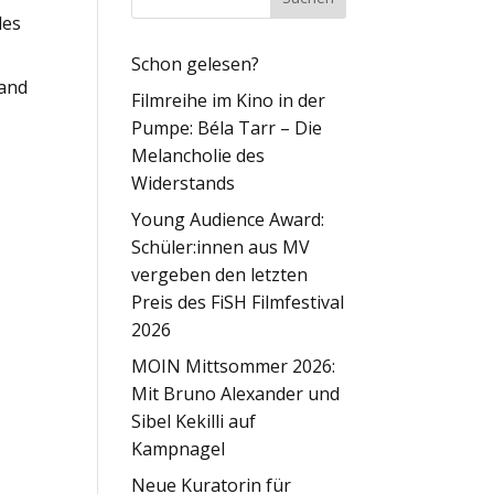
des
Schon gelesen?
tand
Filmreihe im Kino in der
Pumpe: Béla Tarr – Die
Melancholie des
Widerstands
Young Audience Award:
Schüler:innen aus MV
vergeben den letzten
Preis des FiSH Filmfestival
2026
MOIN Mittsommer 2026:
Mit Bruno Alexander und
Sibel Kekilli auf
Kampnagel
Neue Kuratorin für