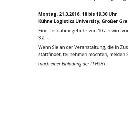
Montag, 21.3.2016, 18 bis 19.30 Uhr
Kühne Logistics University, Großer Gr
Eine Teilnahmegebühr von 10 â‚¬ wird vo
3 â‚¬.
Wenn Sie an der Veranstaltung, die in 
stattfindet, teilnehmen möchten, melden Si
(
nach einer Einladung der FFHSH
)