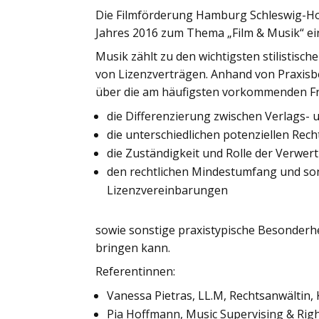
Die Filmförderung Hamburg Schleswig-Hol
Jahres 2016 zum Thema „Film & Musik“ ei
Musik zählt zu den wichtigsten stilistisc
von Lizenzverträgen. Anhand von Praxisbe
über die am häufigsten vorkommenden Fra
die Differenzierung zwischen Verlags-
die unterschiedlichen potenziellen Re
die Zuständigkeit und Rolle der Verwe
den rechtlichen Mindestumfang und so
Lizenzvereinbarungen
sowie sonstige praxistypische Besonderhe
bringen kann.
Referentinnen:
Vanessa Pietras, LL.M, Rechtsanwälti
Pia Hoffmann, Music Supervising & Rig