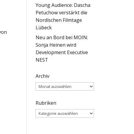
Young Audience: Dascha
Petuchow verstärkt die
Nordischen Filmtage
Lübeck
von
Neu an Bord bei MOIN:
Sonja Heinen wird
Development Executive
NEST
Archiv
Archiv
Rubriken
Rubriken