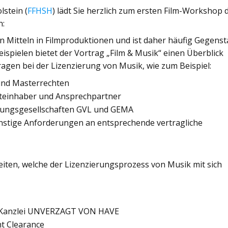
stein (
FFHSH
) lädt Sie herzlich zum ersten Film-Workshop 
n:
hen Mitteln in Filmproduktionen und ist daher häufig Gegens
ispielen bietet der Vortrag „Film & Musik“ einen Überblick
gen bei der Lizenzierung von Musik, wie zum Beispiel:
 und Masterrechten
chteinhaber und Ansprechpartner
rtungsgesellschaften GVL und GEMA
nstige Anforderungen an entsprechende vertragliche
iten, welche der Lizenzierungsprozess von Musik mit sich
n, Kanzlei UNVERZAGT VON HAVE
ht Clearance