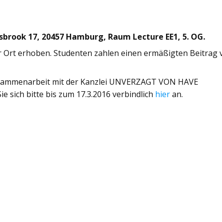
asbrook 17, 20457 Hamburg, Raum Lecture EE1, 5. OG.
r Ort erhoben. Studenten zahlen einen ermäßigten Beitrag 
Zusammenarbeit mit der Kanzlei UNVERZAGT VON HAVE
e sich bitte bis zum 17.3.2016 verbindlich
hier
an.