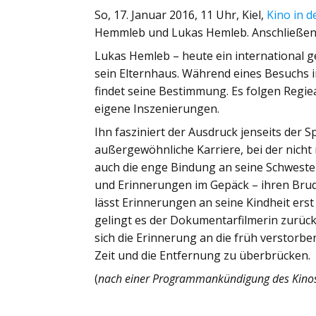
So, 17. Januar 2016, 11 Uhr, Kiel,
Kino in 
Hemmleb und Lukas Hemleb. Anschließe
Lukas Hemleb – heute ein international g
sein Elternhaus. Während eines Besuchs 
findet seine Bestimmung. Es folgen Regie
eigene Inszenierungen.
Ihn fasziniert der Ausdruck jenseits der S
außergewöhnliche Karriere, bei der nicht
auch die enge Bindung an seine Schwester
und Erinnerungen im Gepäck – ihren Brud
lässt Erinnerungen an seine Kindheit ers
gelingt es der Dokumentarfilmerin zurück
sich die Erinnerung an die früh verstorb
Zeit und die Entfernung zu überbrücken.
(
nach einer Programmankündigung des Kino