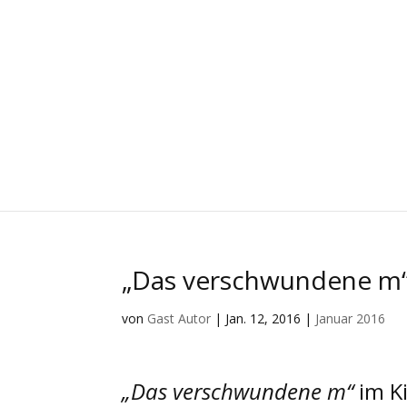
„Das verschwundene m“
von
Gast Autor
|
Jan. 12, 2016
|
Januar 2016
„Das verschwundene m“
im K