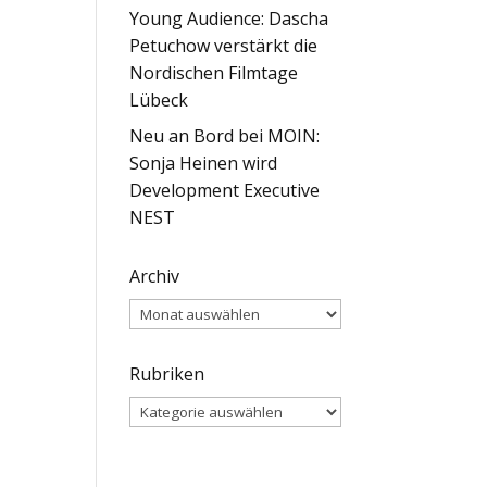
Young Audience: Dascha
Petuchow verstärkt die
Nordischen Filmtage
Lübeck
Neu an Bord bei MOIN:
Sonja Heinen wird
Development Executive
NEST
Archiv
Archiv
Rubriken
Rubriken