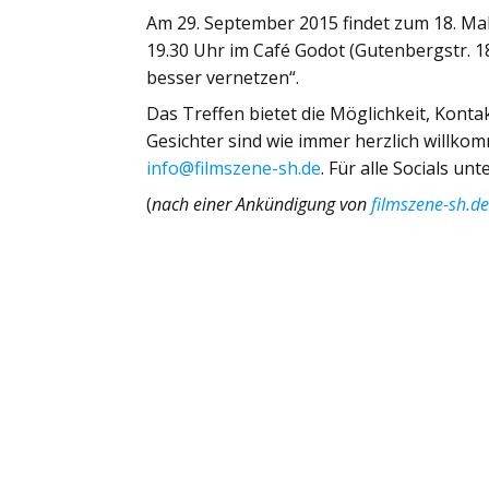
Am 29. September 2015 findet zum 18. Mal
19.30 Uhr im Café Godot (Gutenbergstr. 
besser vernetzen“.
Das Treffen bietet die Möglichkeit, Kon
Gesichter sind wie immer herzlich willko
info@filmszene-sh.de
. Für alle Socials u
(
nach einer Ankündigung von
filmszene-sh.d