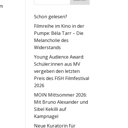
um
Schon gelesen?
Filmreihe im Kino in der
Pumpe: Béla Tarr – Die
Melancholie des
Widerstands
Young Audience Award:
Schüler:innen aus MV
vergeben den letzten
Preis des FiSH Filmfestival
2026
MOIN Mittsommer 2026:
Mit Bruno Alexander und
Sibel Kekilli auf
Kampnagel
Neue Kuratorin für