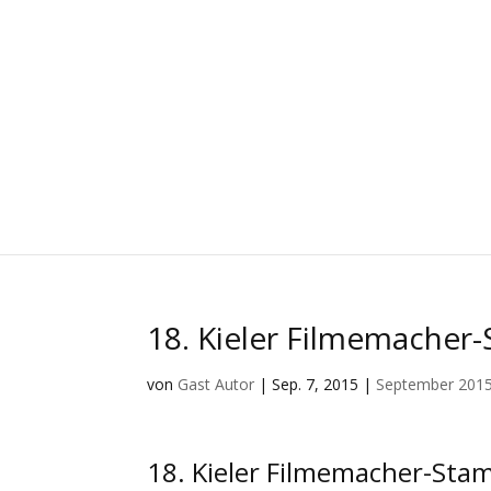
18. Kieler Filmemacher
von
Gast Autor
|
Sep. 7, 2015
|
September 201
18. Kieler Filmemacher-Sta