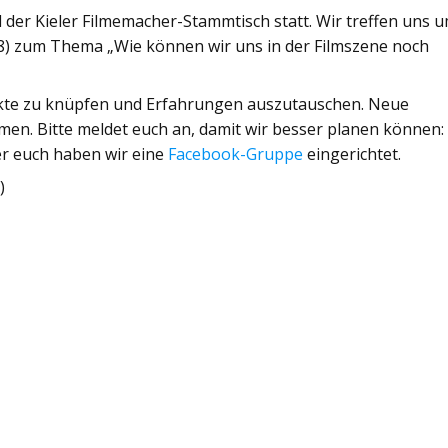
 der Kieler Filmemacher-Stammtisch statt. Wir treffen uns 
18) zum Thema „Wie können wir uns in der Filmszene noch
takte zu knüpfen und Erfahrungen auszutauschen. Neue
mmen. Bitte meldet euch an, damit wir besser planen können:
nter euch haben wir eine
Facebook-Gruppe
eingerichtet.
e
)