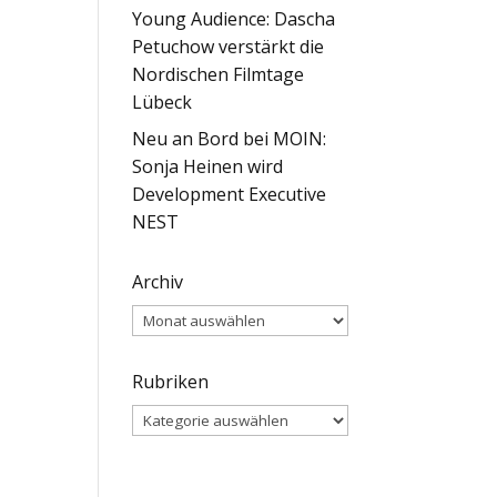
Young Audience: Dascha
Petuchow verstärkt die
Nordischen Filmtage
Lübeck
Neu an Bord bei MOIN:
Sonja Heinen wird
Development Executive
NEST
Archiv
Archiv
Rubriken
Rubriken