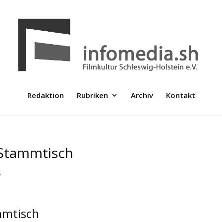
Redaktion
Rubriken
Archiv
Kontakt
-Stammtisch
5
mmtisch