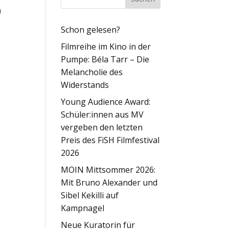
)
Schon gelesen?
Filmreihe im Kino in der
Pumpe: Béla Tarr – Die
Melancholie des
Widerstands
Young Audience Award:
Schüler:innen aus MV
vergeben den letzten
Preis des FiSH Filmfestival
2026
MOIN Mittsommer 2026:
Mit Bruno Alexander und
Sibel Kekilli auf
Kampnagel
Neue Kuratorin für