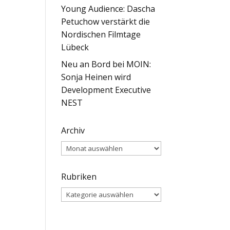
Young Audience: Dascha
Petuchow verstärkt die
Nordischen Filmtage
Lübeck
Neu an Bord bei MOIN:
Sonja Heinen wird
Development Executive
NEST
Archiv
Archiv
Rubriken
Rubriken