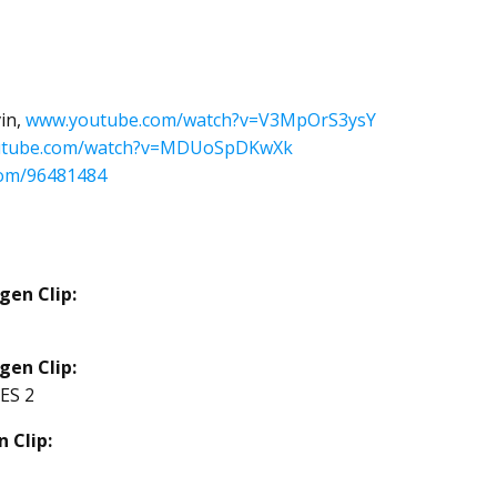
in,
www.youtube.com/watch?v=V3MpOrS3ysY
utube.com/watch?v=MDUoSpDKwXk
com/96481484
gen Clip:
gen Clip:
ES 2
 Clip: