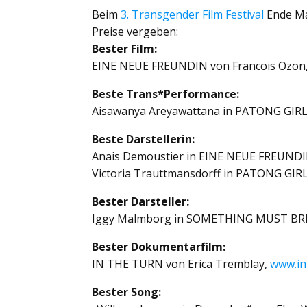
Beim
3. Transgender Film Festival
Ende Ma
Preise vergeben:
Bester Film:
EINE NEUE FREUNDIN von Francois Ozon
Beste Trans*Performance:
Aisawanya Areyawattana in PATONG GIR
Beste Darstellerin:
Anais Demoustier in EINE NEUE FREUND
Victoria Trauttmansdorff in PATONG GIR
Bester Darsteller:
Iggy Malmborg in SOMETHING MUST BR
Bester Dokumentarfilm:
IN THE TURN von Erica Tremblay,
www.in
Bester Song: