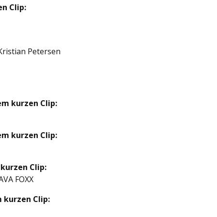
n Clip:
ristian Petersen
m kurzen Clip:
m kurzen Clip:
kurzen Clip:
DAVA FOXX
 kurzen Clip: