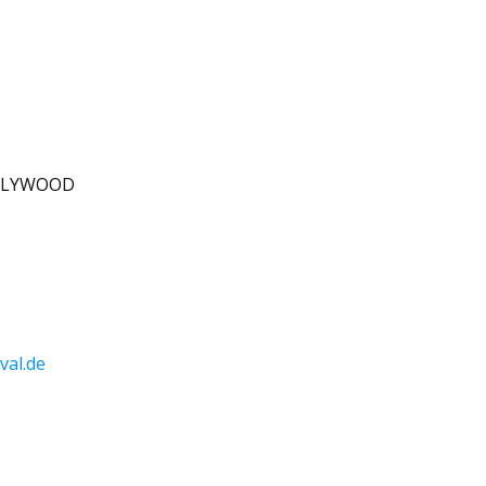
OLLYWOOD
val.de