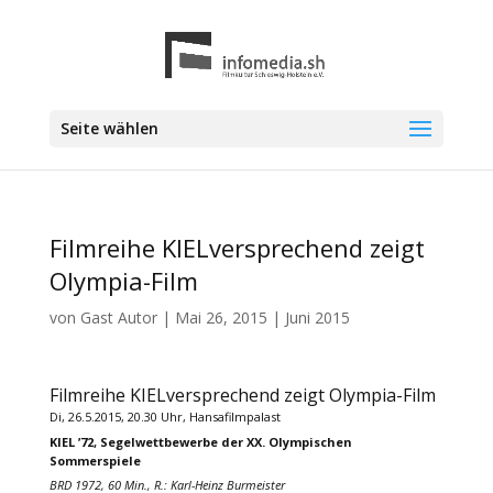
Seite wählen
Filmreihe KIELversprechend zeigt
Olympia-Film
von
Gast Autor
|
Mai 26, 2015
|
Juni 2015
Filmreihe KIELversprechend zeigt Olympia-Film
Di, 26.5.2015, 20.30 Uhr, Hansafilmpalast
KIEL ’72, Segelwettbewerbe der XX. Olympischen
Sommerspiele
BRD 1972, 60 Min., R.: Karl-Heinz Burmeister