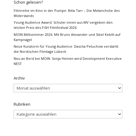
Schon gelesen?
Filmreihe im Kino in der Pumpe: Béla Tarr – Die Melancholie des
Widerstands
Young Audience Award: Schüler:innen aus MV vergeben den
letzten Preis des FiSH Filmfestival 2026
MOIN Mittsommer 2026: Mit Bruno Alexander und Sibel Kekilli auf
Kampnagel
Neue Kuratorin für Young Audience: Dascha Petuchow verstärkt
die Nordischen Filmtage Lübeck
Neu an Bord bei MOIN: Sonja Heinen wird Development Executive
NEST
Archiv
Archiv
Rubriken
Rubriken