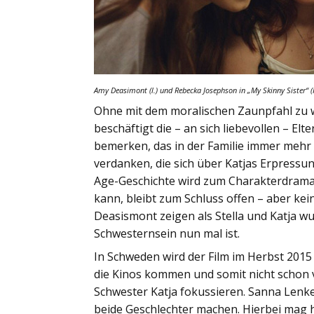
Amy Deasimont (l.) und Rebecka Josephson in
„My Skinny Sister“
(
Ohne mit dem moralischen Zaunpfahl zu 
beschäftigt die – an sich liebevollen – Elt
bemerken, das in der Familie immer mehr 
verdanken, die sich über Katjas Erpressun
Age-Geschichte wird zum Charakterdram
kann, bleibt zum Schluss offen – aber k
Deasismont zeigen als Stella und Katja wu
Schwesternsein nun mal ist.
In Schweden wird der Film im Herbst 2015
die Kinos kommen und somit nicht schon 
Schwester Katja fokussieren. Sanna Lenke
beide Geschlechter machen. Hierbei mag hi