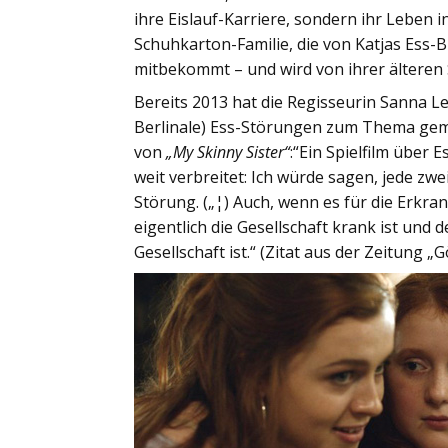
ihre Eislauf-Karriere, sondern ihr Leben in
Schuhkarton-Familie, die von Katjas Es
mitbekommt – und wird von ihrer älteren 
Bereits 2013 hat die Regisseurin Sanna L
Berlinale) Ess-Störungen zum Thema gema
von
„My Skinny Sister“
:“Ein Spielfilm über E
weit verbreitet: Ich würde sagen, jede zwe
Störung. („¦) Auch, wenn es für die Erkr
eigentlich die Gesellschaft krank ist un
Gesellschaft ist.“ (Zitat aus der Zeitung „