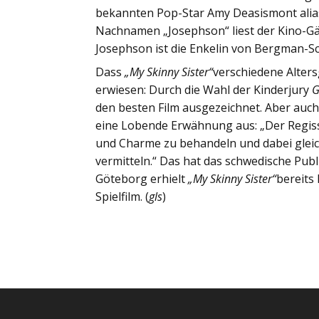
bekannten Pop-Star Amy Deasismont alias
Nachnamen „Josephson“ liest der Kino-Gän
Josephson ist die Enkelin von Bergman-S
Dass
„My Skinny Sister“
verschiedene Alters
erwiesen: Durch die Wahl der Kinderjury
G
den besten Film ausgezeichnet. Aber auch
eine Lobende Erwähnung aus: „Der Regiss
und Charme zu behandeln und dabei glei
vermitteln.“ Das hat das schwedische Publ
Göteborg erhielt
„My Skinny Sister“
bereits
Spielfilm. (
gls
)