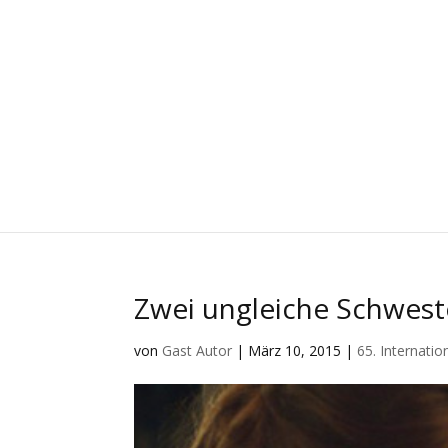
Zwei ungleiche Schwest
von
Gast Autor
|
März 10, 2015
|
65. Internatio