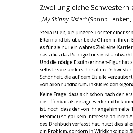
Zwei ungleiche Schwestern 
„My Skinny Sister“
(Sanna Lenken,
Stella ist elf, die jüngere Tochter einer 
Eltern und bis über beide Ohren in ihren E
es für sie nur ein wahres Ziel: eine Karrie
dass dies das Richtige für sie ist – obwoh
Und die nötige Eistänzerinnen-Figur hat sie
selbst. Ganz anders ihre ältere Schwester 
Schönheit, die auf dem Eis alle verzaubert
von allen rundherum, inklusive den eigene
Keine Frage, dass sich schon nach den erst
die offenbar als einzige weder mitbekomm
ist, noch, dass der von ihr angehimmelte
Mehmet) so gar kein Interesse an ihren 
das Drehbuch verfasst hat, nutzt dies alle
ein Problem, sondern in Wirklichkeit die ä