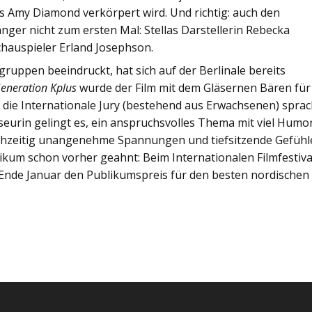
 Amy Diamond verkörpert wird. Und richtig: auch den
ger nicht zum ersten Mal: Stellas Darstellerin Rebecka
chauspieler Erland Josephson.
gruppen beeindruckt, hat sich auf der Berlinale bereits
eneration Kplus
wurde der Film mit dem Gläsernen Bären für
 die Internationale Jury (bestehend aus Erwachsenen) spra
eurin gelingt es, ein anspruchsvolles Thema mit viel Humo
chzeitig unangenehme Spannungen und tiefsitzende Gefühl
ikum schon vorher geahnt: Beim Internationalen Filmfestiva
 Ende Januar den Publikumspreis für den besten nordischen