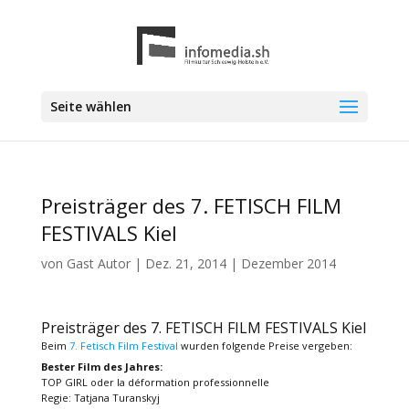
Seite wählen
Preisträger des 7. FETISCH FILM
FESTIVALS Kiel
von
Gast Autor
|
Dez. 21, 2014
|
Dezember 2014
Preisträger des 7. FETISCH FILM FESTIVALS Kiel
Beim
7. Fetisch Film Festival
wurden folgende Preise vergeben:
Bester Film des Jahres:
TOP GIRL oder la déformation professionnelle
Regie: Tatjana Turanskyj