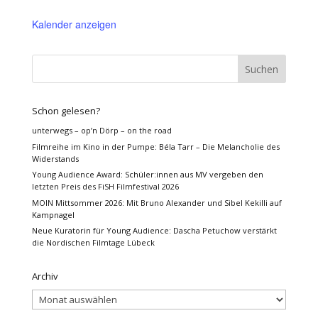
Kalender anzeigen
Schon gelesen?
unterwegs – op’n Dörp – on the road
Filmreihe im Kino in der Pumpe: Béla Tarr – Die Melancholie des
Widerstands
Young Audience Award: Schüler:innen aus MV vergeben den
letzten Preis des FiSH Filmfestival 2026
MOIN Mittsommer 2026: Mit Bruno Alexander und Sibel Kekilli auf
Kampnagel
Neue Kuratorin für Young Audience: Dascha Petuchow verstärkt
die Nordischen Filmtage Lübeck
Archiv
Archiv