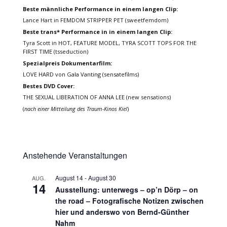
Beste männliche Performance in einem langen Clip:
Lance Hart in FEMDOM STRIPPER PET (sweetfemdom)
Beste trans* Performance in in einem langen Clip:
Tyra Scott in HOT, FEATURE MODEL, TYRA SCOTT TOPS FOR THE
FIRST TIME (tsseduction)
Spezialpreis Dokumentarfilm:
LOVE HARD von Gala Vanting (sensatefilms)
Bestes DVD Cover:
THE SEXUAL LIBERATION OF ANNA LEE (new sensations)
(
nach einer Mitteilung des Traum-Kinos Kiel
)
Anstehende Veranstaltungen
August 14
-
August 30
AUG.
14
Ausstellung: unterwegs – op’n Dörp – on
the road – Fotografische Notizen zwischen
hier und anderswo von Bernd-Günther
Nahm