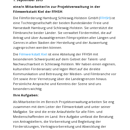
eine/n Mitarbeiter/in zur Projektverwaltung in der
Filmwerkstatt Kiel der FFHSH
.
Die Filmförderung Hamburg Schleswig-Holstein GmbH (
FFHSH
) ist
eine Tochtergesellschaft der beiden Bundesländer Freie und
Hansestadt Hamburg und Schleswig-Holstein. Sie unterstützt die
Filmbranche beider Länder. Sie verwaltet Fördermittel, die auf
Antrag und über Auswahlgremien Filmprojekten aller Längen und
Genres in allen Stadien der Herstellung und der Auswertung
zugesprochen werden können.
Die
Filmwerkstatt Kiel
ist eine Abteilung der FFHSH mit
besonderem Schwerpunkt auf dem Gebiet der Talent- und
Nachwuchsarbeit in Schleswig-Holstein. Wir haben einen eigenen,
kulturellen Förderansatz und legen Wert auf die direkte
Kommunikation und Betreuung der Medien- und Filmbranche vor
Ort sowie ihrer Vernetzung über die Landesgrenzen hinaus.
Persönliche Ansprache und Kenntnis der Szene sind uns
besonders wichtig.
Ihre Aufgaben:
Als Mitarbeiter/in im Bereich Projektverwaltung arbeiten Sie eng
zusammen mit dem Leiter der Filmwerkstatt und unter seiner
Maßgabe. Sie sind die erste Anlaufstelle für alle Film- und
Medienschaffenden im Land. Ihre Aufgabe umfasst die Beratung
von Antragstellern, die Vorbereitung und Begleitung der
Fördersitzungen, Vertragsvorbereitung und Abwicklung der