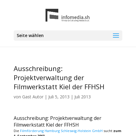
Seite wählen
Ausschreibung:
Projektverwaltung der
Filmwerkstatt Kiel der FFHSH
von
Gast Autor
|
Juli 5, 2013
|
Juli 2013
Ausschreibung: Projektverwaltung der
Filmwerkstatt Kiel der FFHSH
Die
Filmförderung Hamburg Schleswig-Holstein GmbH
sucht
zum
1. September 2013