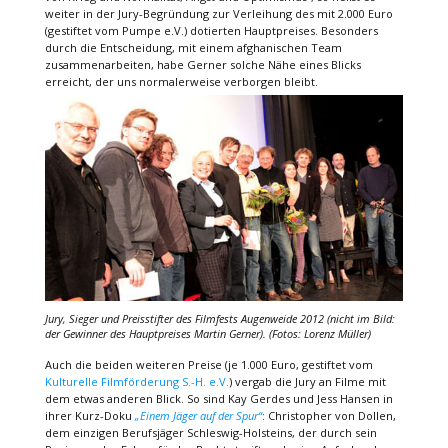
weiter in der Jury-Begründung zur Verleihung des mit 2.000 Euro
(gestiftet vom Pumpe e.V.) dotierten Hauptpreises. Besonders
durch die Entscheidung, mit einem afghanischen Team
zusammenarbeiten, habe Gerner solche Nähe eines Blicks
erreicht, der uns normalerweise verborgen bleibt.
Jury, Sieger und Preisstifter des Filmfests Augenweide 2012 (nicht im Bild:
der Gewinner des Hauptpreises Martin Gerner). (Fotos: Lorenz Müller)
Auch die beiden weiteren Preise (je 1.000 Euro, gestiftet vom
Kulturelle Filmförderung S.-H. e.V.
) vergab die Jury an Filme mit
dem etwas anderen Blick. So sind Kay Gerdes und Jess Hansen in
ihrer Kurz-Doku
„Einem Jäger auf der Spur“
: Christopher von Dollen,
dem einzigen Berufsjäger Schleswig-Holsteins, der durch sein