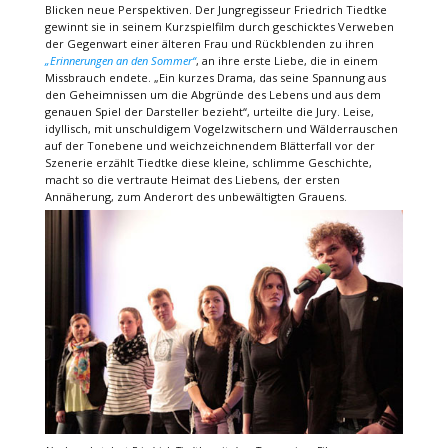
Blicken neue Perspektiven. Der Jungregisseur Friedrich Tiedtke
gewinnt sie in seinem Kurzspielfilm durch geschicktes Verweben
der Gegenwart einer älteren Frau und Rückblenden zu ihren
„Erinnerungen an den Sommer“
, an ihre erste Liebe, die in einem
Missbrauch endete. „Ein kurzes Drama, das seine Spannung aus
den Geheimnissen um die Abgründe des Lebens und aus dem
genauen Spiel der Darsteller bezieht“, urteilte die Jury. Leise,
idyllisch, mit unschuldigem Vogelzwitschern und Wälderrauschen
auf der Tonebene und weichzeichnendem Blätterfall vor der
Szenerie erzählt Tiedtke diese kleine, schlimme Geschichte,
macht so die vertraute Heimat des Liebens, der ersten
Annäherung, zum Anderort des unbewältigten Grauens.