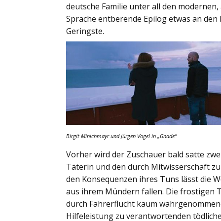
deutsche Familie unter all den modernen,
Sprache entberende Epilog etwas an den Fi
Geringste.
Birgit Minichmayr und Jürgen Vogel in
„Gnade“
Vorher wird der Zuschauer bald satte zwei
Täterin und den durch Mitwisserschaft 
den Konsequenzen ihres Tuns lässt die Wo
aus ihrem Mündern fallen. Die frostigen
durch Fahrerflucht kaum wahrgenommenen,
Hilfeleistung zu verantwortenden tödlichen