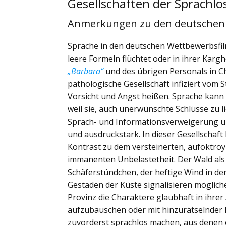
Gesellschaften der Sprachlo
Anmerkungen zu den deutschen
Sprache in den deutschen Wettbewerbsfilme
leere Formeln flüchtet oder in ihrer Kargh
„Barbara“
und des übrigen Personals in Ch
pathologische Gesellschaft infiziert vom
Vorsicht und Angst heißen. Sprache kann 
weil sie, auch unerwünschte Schlüsse zu l
Sprach- und Informationsverweigerung u
und ausdruckstark. In dieser Gesellschaft 
Kontrast zu dem versteinerten, aufoktroyi
immanenten Unbelastetheit. Der Wald als 
Schäferstündchen, der heftige Wind in 
Gestaden der Küste signalisieren mögliche
Provinz die Charaktere glaubhaft in ihre
aufzubauschen oder mit hinzurätselnder B
zuvorderst sprachlos machen, aus denen e