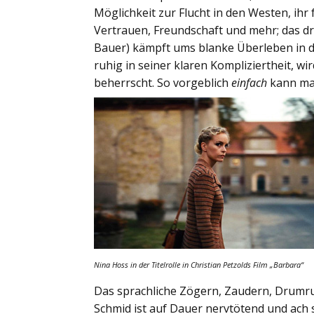
Möglichkeit zur Flucht in den Westen, ihr
Vertrauen, Freundschaft und mehr; das dra
Bauer) kämpft ums blanke Überleben in d
ruhig in seiner klaren Kompliziertheit, 
beherrscht. So vorgeblich
einfach
kann ma
Nina Hoss in der Titelrolle in Christian Petzolds Film
„Barbara“
Das sprachliche Zögern, Zaudern, Drum
Schmid ist auf Dauer nervtötend und ach 