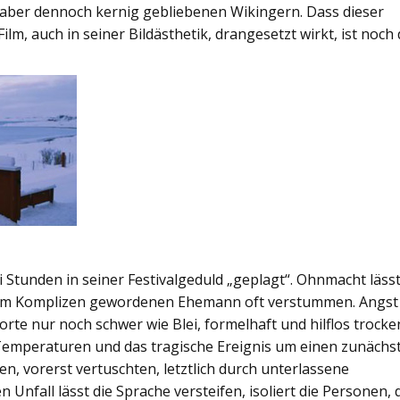
 aber dennoch kernig gebliebenen Wikingern. Dass dieser
lm, auch in seiner Bildästhetik, drangesetzt wirkt, ist noch
 Stunden in seiner Festivalgeduld „geplagt“. Ohnmacht läss
zum Komplizen gewordenen Ehemann oft verstummen. Angst
rte nur noch schwer wie Blei, formelhaft und hilflos trocke
 Temperaturen und das tragische Ereignis um einen zunächs
 vorerst vertuschten, letztlich durch unterlassene
 Unfall lässt die Sprache versteifen, isoliert die Personen, 