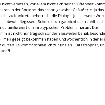
e nicht verletzen, vor allem nicht sich selber. Offenheit kom
vieren in der Sprache, das schon gewohnt Geäußerte, ja das 
nicht zu Konkrete beherrscht die Dialoge. Jedes zweite Wort
le, obwohl Regisseur Schmid doch gar nicht dazu zählt, nich
tandsfamilie eiert um ihre typischen Probleme herum. Das
mm ist nicht nur tragisch sondern bisweilen banal, besonde
n Filmen gezeigt bekommen haben und wöchentlich in der ei
 dürfen. Es kommt schließlich zur finalen „Katastrophe“, un
 und?!