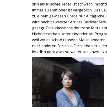
sich als Klischee. Jeder ist schwach, möcht
immer zu spät oder ist vergeblich. Das La
zu einem gewissen Grade nur Alltägliche, 
wird nach bewährter Art der Berliner Schu
gesagt. Eine klassische deutsche Mittels
Nichtverstehen unter einander als Progra
weil wir es schon tausend Mal in andere
oder anderen Form via Fernsehen erleiden
letztlich geht alles so weiter wie zuvor. Na