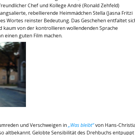
 freundlicher Chef und Kollege André (Ronald Zehfeld)
ngsalierte, rebellierende Heimmädchen Stella (Jasna Fritzi
es Wortes reinster Bedeutung. Das Geschehen entfaltet sic
wird kaum von der kontrollieren wollendenden Sprache
n einen guten Film machen.
rumreden und Verschweigen in
„Was bleibt“
von Hans-Christi
so altbekannt. Gelobte Sensibilität des Drehbuchs entpuppt