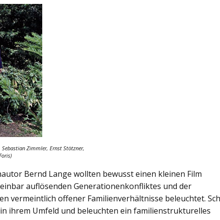
, Sebastian Zimmler, Ernst Stötzner,
Foris)
autor Bernd Lange wollten bewusst einen kleinen Film
einbar auflösenden Generationenkonfliktes und der
n vermeintlich offener Familienverhältnisse beleuchtet. Sc
 ihrem Umfeld und beleuchten ein familienstrukturelles