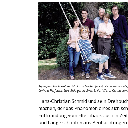
Angespanntes Familienidyll: Egon Merten (vorn), Picco von Groote
Corinna Harfouch, Lars Eidinger in
„Was bleibt“
(Foto: Gerald von 
Hans-Christian Schmid und sein Drehbuch
machen, der das Phänomen eines sich sch
Entfremdung vom Elternhaus auch in Zeite
und Lange schöpfen aus Beobachtungen in