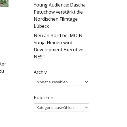
Young Audience: Dascha
Petuchow verstärkt die
Nordischen Filmtage
Lübeck
Neu an Bord bei MOIN:
Sonja Heinen wird
Development Executive
NEST
ter
zu
Archiv
Archiv
Rubriken
Rubriken
n