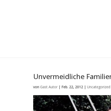
Unvermeidliche Famili
von
Gast Autor
|
Feb. 22, 2012
|
Uncategorized