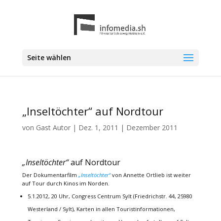
Seite wählen
„Inseltöchter“ auf Nordtour
von
Gast Autor
|
Dez. 1, 2011
|
Dezember 2011
„Inseltöchter“
auf Nordtour
Der Dokumentarfilm
„Inseltöchter“
von Annette Ortlieb ist weiter
auf Tour durch Kinos im Norden.
5.1.2012, 20 Uhr, Congress Centrum Sylt (Friedrichstr. 44, 25980
Westerland / Sylt), Karten in allen Touristinformationen,