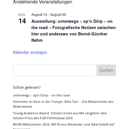
Anstehende Veranstaltungen
August 14
-
August 30
AUG.
14
Ausstellung: unterwegs – op’n Dörp – on
the road – Fotografische Notizen zwischen
hier und anderswo von Bernd-Günther
Nahm
Kalender anzeigen
Schon gelesen?
unterwegs – op’n Dörp – on the road
Filmreihe im Kino in der Pumpe: Béla Tarr – Die Melancholie des
Widerstands
Young Audience Award: Schüler:innen aus MV vergeben den
letzten Preis des FiSH Filmfestival 2026
MOIN Mittsommer 2026: Mit Bruno Alexander und Sibel Kekilli auf