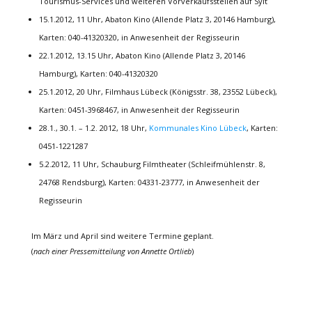
Tourismus-Services und weiteren Vorverkaufsstellen auf Sylt
15.1.2012, 11 Uhr, Abaton Kino (Allende Platz 3, 20146 Hamburg),
Karten: 040-41320320, in Anwesenheit der Regisseurin
22.1.2012, 13.15 Uhr, Abaton Kino (Allende Platz 3, 20146
Hamburg), Karten: 040-41320320
25.1.2012, 20 Uhr, Filmhaus Lübeck (Königsstr. 38, 23552 Lübeck),
Karten: 0451-3968467, in Anwesenheit der Regisseurin
28.1., 30.1. – 1.2. 2012, 18 Uhr,
Kommunales Kino Lübeck
, Karten:
0451-1221287
5.2.2012, 11 Uhr, Schauburg Filmtheater (Schleifmühlenstr. 8,
24768 Rendsburg), Karten: 04331-23777, in Anwesenheit der
Regisseurin
Im März und April sind weitere Termine geplant.
(
nach einer Pressemitteilung von Annette Ortlieb
)