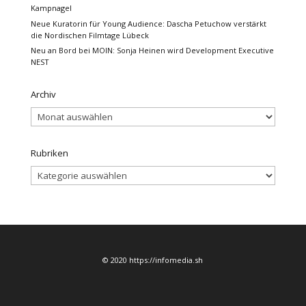
Kampnagel
Neue Kuratorin für Young Audience: Dascha Petuchow verstärkt
die Nordischen Filmtage Lübeck
Neu an Bord bei MOIN: Sonja Heinen wird Development Executive
NEST
Archiv
Archiv
Rubriken
Rubriken
© 2020 https://infomedia.sh