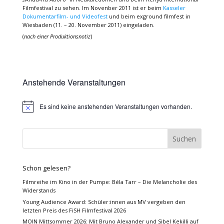
Filmfestival zu sehen. Im Novenber 2011 ist er beim
Kasseler
Dokumentarfilm- und Videofest
und beim exground filmfest in
Wiesbaden (11. – 20. November 2011) eingeladen.
(
nach einer Produktionsnotiz
)
Anstehende Veranstaltungen
Es sind keine anstehenden Veranstaltungen vorhanden.
Hinweis
Schon gelesen?
Filmreihe im Kino in der Pumpe: Béla Tarr – Die Melancholie des
Widerstands
Young Audience Award: Schüler:innen aus MV vergeben den
letzten Preis des FiSH Filmfestival 2026
MOIN Mittsommer 2026: Mit Bruno Alexander und Sibel Kekilli auf