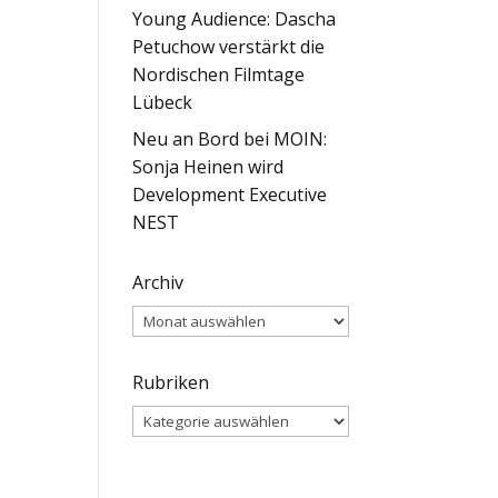
Young Audience: Dascha
Petuchow verstärkt die
Nordischen Filmtage
Lübeck
Neu an Bord bei MOIN:
Sonja Heinen wird
Development Executive
NEST
Archiv
Archiv
Rubriken
Rubriken