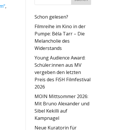
lm“
,
Schon gelesen?
Filmreihe im Kino in der
Pumpe: Béla Tarr – Die
Melancholie des
Widerstands
Young Audience Award:
Schüler:innen aus MV
vergeben den letzten
Preis des FiSH Filmfestival
2026
MOIN Mittsommer 2026:
Mit Bruno Alexander und
Sibel Kekilli auf
Kampnagel
Neue Kuratorin für