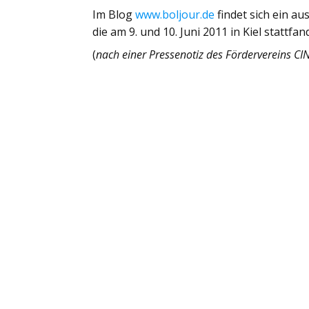
Im Blog
www.boljour.de
findet sich ein au
die am 9. und 10. Juni 2011 in Kiel stattfan
(
nach einer Pressenotiz des Fördervereins C