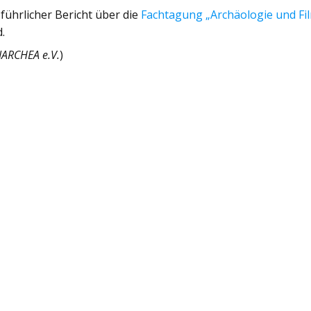
sführlicher Bericht über die
Fachtagung „Archäologie und Fi
d.
INARCHEA e.V.
)