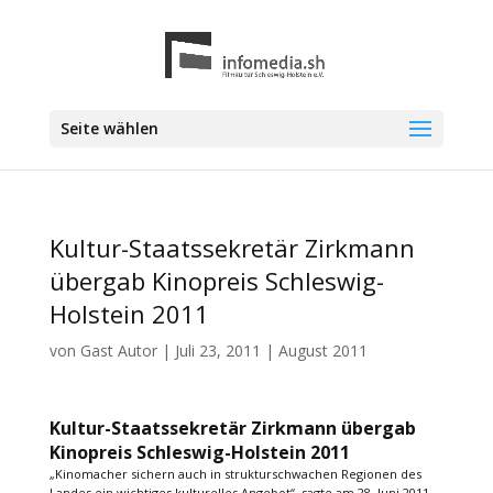
Seite wählen
Kultur-Staatssekretär Zirkmann
übergab Kinopreis Schleswig-
Holstein 2011
von
Gast Autor
|
Juli 23, 2011
|
August 2011
Kultur-Staatssekretär Zirkmann übergab
Kinopreis Schleswig-Holstein 2011
„Kinomacher sichern auch in strukturschwachen Regionen des
Landes ein wichtiges kulturelles Angebot“, sagte am 28. Juni 2011