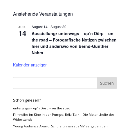
Anstehende Veranstaltungen
August 14
-
August 30
AUG.
14
Ausstellung: unterwegs – op’n Dörp – on
the road – Fotografische Notizen zwischen
hier und anderswo von Bernd-Günther
Nahm
Kalender anzeigen
Schon gelesen?
unterwegs – op’n Dörp – on the road
Filmreihe im Kino in der Pumpe: Béla Tarr – Die Melancholie des
Widerstands
Young Audience Award: Schüler:innen aus MV vergeben den