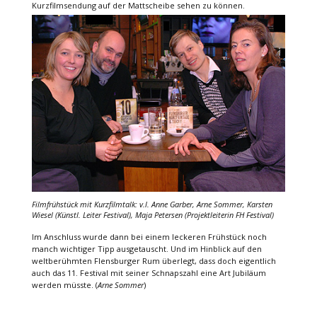
Kurzfilmsendung auf der Mattscheibe sehen zu können.
Filmfrühstück mit Kurzfilmtalk: v.l. Anne Garber, Arne Sommer, Karsten
Wiesel (Künstl. Leiter Festival), Maja Petersen (Projektleiterin FH Festival)
Im Anschluss wurde dann bei einem leckeren Frühstück noch
manch wichtiger Tipp ausgetauscht. Und im Hinblick auf den
weltberühmten Flensburger Rum überlegt, dass doch eigentlich
auch das 11. Festival mit seiner Schnapszahl eine Art Jubiläum
werden müsste. (
Arne Sommer
)