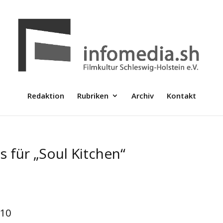
Redaktion
Rubriken
Archiv
Kontakt
 für „Soul Kitchen“
d
010