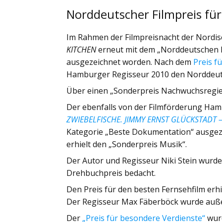
Norddeutscher Filmpreis fü
Im Rahmen der Filmpreisnacht der Nordisc
KITCHEN
erneut mit dem „Norddeutschen F
ausgezeichnet worden. Nach dem
Preis f
Hamburger Regisseur 2010 den Norddeutsc
Über einen „Sonderpreis Nachwuchsregie“
Der ebenfalls von der Filmförderung Ham
ZWIEBELFISCHE. JIMMY ERNST GLÜCKSTADT 
Kategorie „Beste Dokumentation“ ausgez
erhielt den „Sonderpreis Musik“.
Der Autor und Regisseur Niki Stein wurde
Drehbuchpreis bedacht.
Den Preis für den besten Fernsehfilm erh
Der Regisseur Max Fäberböck wurde auße
Der
„Preis für besondere Verdienste“
wurd