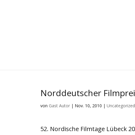
Norddeutscher Filmpreis
von
Gast Autor
|
Nov. 10, 2010
|
Uncategorize
52. Nordische Filmtage Lübeck 2