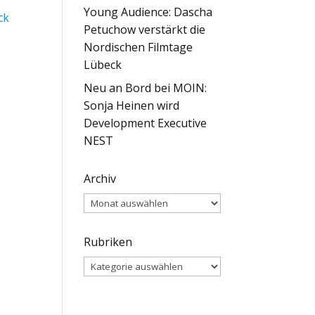
Young Audience: Dascha
ck
Petuchow verstärkt die
Nordischen Filmtage
Lübeck
Neu an Bord bei MOIN:
Sonja Heinen wird
Development Executive
NEST
Archiv
Archiv
Rubriken
Rubriken