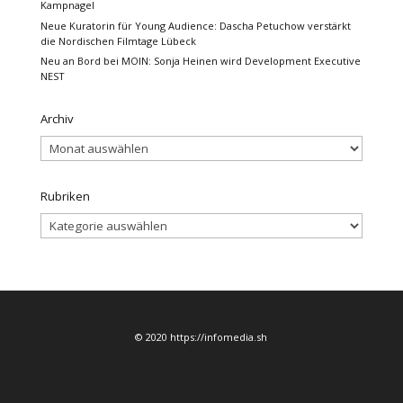
Kampnagel
Neue Kuratorin für Young Audience: Dascha Petuchow verstärkt
die Nordischen Filmtage Lübeck
Neu an Bord bei MOIN: Sonja Heinen wird Development Executive
NEST
Archiv
Archiv
Rubriken
Rubriken
© 2020 https://infomedia.sh