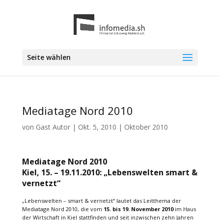
Seite wählen
Mediatage Nord 2010
von
Gast Autor
|
Okt. 5, 2010
|
Oktober 2010
Mediatage Nord 2010
Kiel, 15. – 19.11.2010:
„Lebenswelten smart &
vernetzt“
„Lebenswelten – smart & vernetzt“ lautet das Leitthema der
Mediatage Nord 2010, die vom
15. bis 19. November 2010
im Haus
der Wirtschaft in Kiel stattfinden und seit inzwischen zehn Jahren