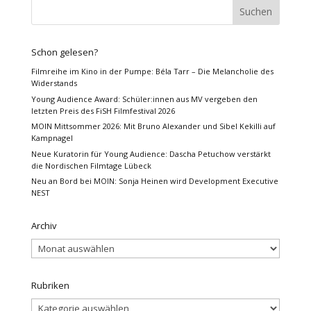
Schon gelesen?
Filmreihe im Kino in der Pumpe: Béla Tarr – Die Melancholie des
Widerstands
Young Audience Award: Schüler:innen aus MV vergeben den
letzten Preis des FiSH Filmfestival 2026
MOIN Mittsommer 2026: Mit Bruno Alexander und Sibel Kekilli auf
Kampnagel
Neue Kuratorin für Young Audience: Dascha Petuchow verstärkt
die Nordischen Filmtage Lübeck
Neu an Bord bei MOIN: Sonja Heinen wird Development Executive
NEST
Archiv
Archiv
Rubriken
Rubriken