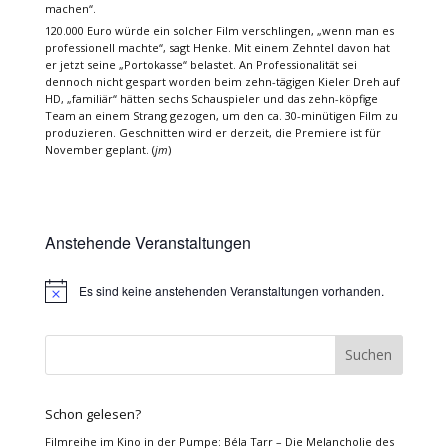
machen“.
120.000 Euro würde ein solcher Film verschlingen, „wenn man es
professionell machte“, sagt Henke. Mit einem Zehntel davon hat
er jetzt seine „Portokasse“ belastet. An Professionalität sei
dennoch nicht gespart worden beim zehn-tägigen Kieler Dreh auf
HD, „familiär“ hätten sechs Schauspieler und das zehn-köpfige
Team an einem Strang gezogen, um den ca. 30-minütigen Film zu
produzieren. Geschnitten wird er derzeit, die Premiere ist für
November geplant. (
jm
)
Anstehende Veranstaltungen
Es sind keine anstehenden Veranstaltungen vorhanden.
Hinweis
Schon gelesen?
Filmreihe im Kino in der Pumpe: Béla Tarr – Die Melancholie des