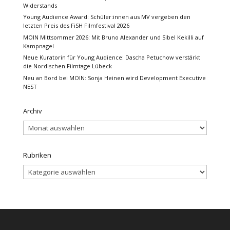
Widerstands
Young Audience Award: Schüler:innen aus MV vergeben den
letzten Preis des FiSH Filmfestival 2026
MOIN Mittsommer 2026: Mit Bruno Alexander und Sibel Kekilli auf
Kampnagel
Neue Kuratorin für Young Audience: Dascha Petuchow verstärkt
die Nordischen Filmtage Lübeck
Neu an Bord bei MOIN: Sonja Heinen wird Development Executive
NEST
Archiv
Archiv
Rubriken
Rubriken