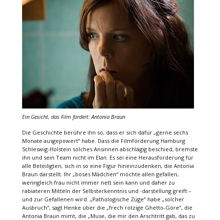
Ein Gesicht, das Film fordert: Antonia Braun
Die Geschichte berühre ihn so, dass er sich dafür „gerne sechs
Monate ausgepowert“ habe. Dass die Filmförderung Hamburg
Schleswig-Holstein solches Ansinnen abschlägig beschied, bremste
ihn und sein Team nicht im Elan. Es sei eine Herausforderung für
alle Beteiligten, sich in so eine Figur hineinzudenken, die Antonia
Braun darstellt. Ihr „böses Mädchen“ möchte allen gefallen,
wenngleich frau nicht immer nett sein kann und daher zu
rabiateren Mitteln der Selbsterkenntnis und -darstellung greift –
und zur Gefallenen wird. „Pathologische Züge“ habe „solcher
Ausbruch“, sagt Henke über die „frech rotzige Ghetto-Göre“, die
Antonia Braun mimt, die „Muse, die mir den Arschtritt gab, das zu