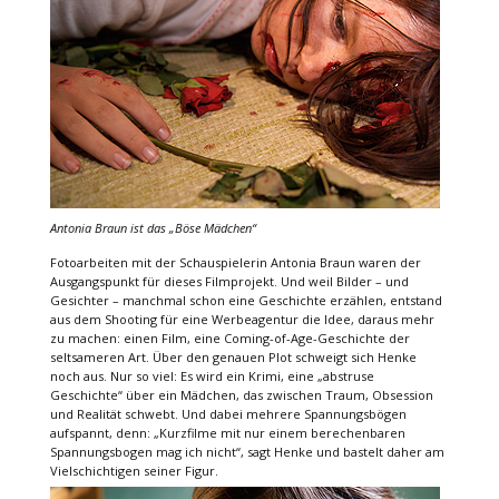
Antonia Braun ist das
„Böse Mädchen“
Fotoarbeiten mit der Schauspielerin Antonia Braun waren der
Ausgangspunkt für dieses Filmprojekt. Und weil Bilder – und
Gesichter – manchmal schon eine Geschichte erzählen, entstand
aus dem Shooting für eine Werbeagentur die Idee, daraus mehr
zu machen: einen Film, eine Coming-of-Age-Geschichte der
seltsameren Art. Über den genauen Plot schweigt sich Henke
noch aus. Nur so viel: Es wird ein Krimi, eine „abstruse
Geschichte“ über ein Mädchen, das zwischen Traum, Obsession
und Realität schwebt. Und dabei mehrere Spannungsbögen
aufspannt, denn: „Kurzfilme mit nur einem berechenbaren
Spannungsbogen mag ich nicht“, sagt Henke und bastelt daher am
Vielschichtigen seiner Figur.