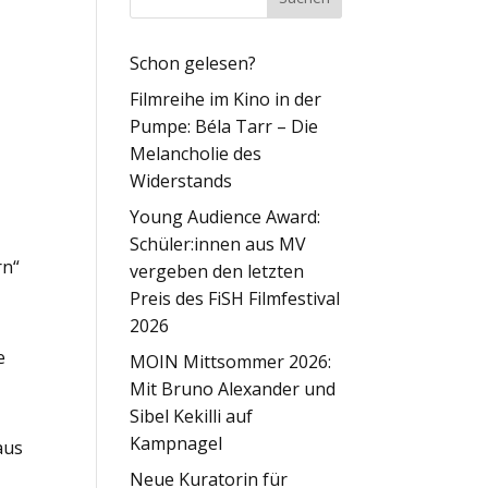
Schon gelesen?
Filmreihe im Kino in der
Pumpe: Béla Tarr – Die
Melancholie des
Widerstands
Young Audience Award:
,
Schüler:innen aus MV
rn“
vergeben den letzten
Preis des FiSH Filmfestival
2026
e
MOIN Mittsommer 2026:
Mit Bruno Alexander und
Sibel Kekilli auf
Kampnagel
aus
Neue Kuratorin für