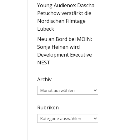
Young Audience: Dascha
Petuchow verstärkt die
Nordischen Filmtage
Lübeck
Neu an Bord bei MOIN:
Sonja Heinen wird
Development Executive
NEST
Archiv
Archiv
Rubriken
Rubriken