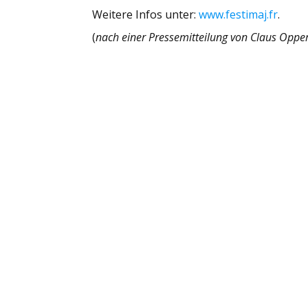
Weitere Infos unter:
www.festimaj.fr
.
(
nach einer Pressemitteilung von Claus Opp