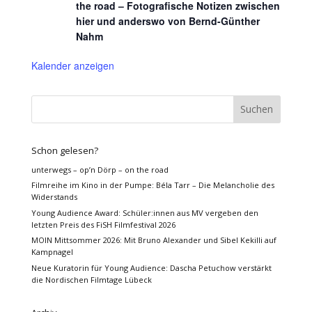
the road – Fotografische Notizen zwischen
hier und anderswo von Bernd-Günther
Nahm
Kalender anzeigen
Schon gelesen?
unterwegs – op’n Dörp – on the road
Filmreihe im Kino in der Pumpe: Béla Tarr – Die Melancholie des
Widerstands
Young Audience Award: Schüler:innen aus MV vergeben den
letzten Preis des FiSH Filmfestival 2026
MOIN Mittsommer 2026: Mit Bruno Alexander und Sibel Kekilli auf
Kampnagel
Neue Kuratorin für Young Audience: Dascha Petuchow verstärkt
die Nordischen Filmtage Lübeck