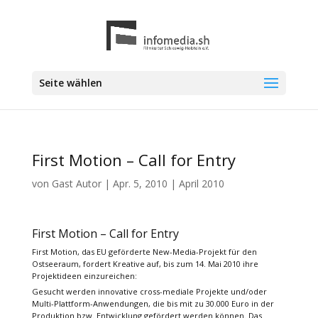
Seite wählen
First Motion – Call for Entry
von
Gast Autor
|
Apr. 5, 2010
|
April 2010
First Motion – Call for Entry
First Motion, das EU geförderte New-Media-Projekt für den
Ostseeraum, fordert Kreative auf, bis zum 14. Mai 2010 ihre
Projektideen einzureichen:
Gesucht werden innovative cross-mediale Projekte und/oder
Multi-Plattform-Anwendungen, die bis mit zu 30.000 Euro in der
Produktion bzw. Entwicklung gefördert werden können. Das