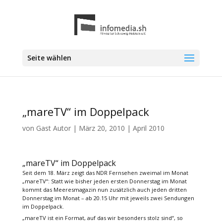
Seite wählen
„mareTV“ im Doppelpack
von
Gast Autor
|
März 20, 2010
|
April 2010
„mareTV“ im Doppelpack
Seit dem 18. März zeigt das NDR Fernsehen zweimal im Monat
„mareTV“: Statt wie bisher jeden ersten Donnerstag im Monat
kommt das Meeresmagazin nun zusätzlich auch jeden dritten
Donnerstag im Monat – ab 20.15 Uhr mit jeweils zwei Sendungen
im Doppelpack.
„mareTV ist ein Format, auf das wir besonders stolz sind“, so