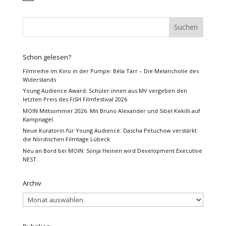
Schon gelesen?
Filmreihe im Kino in der Pumpe: Béla Tarr – Die Melancholie des
Widerstands
Young Audience Award: Schüler:innen aus MV vergeben den
letzten Preis des FiSH Filmfestival 2026
MOIN Mittsommer 2026: Mit Bruno Alexander und Sibel Kekilli auf
Kampnagel
Neue Kuratorin für Young Audience: Dascha Petuchow verstärkt
die Nordischen Filmtage Lübeck
Neu an Bord bei MOIN: Sonja Heinen wird Development Executive
NEST
Archiv
Archiv