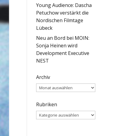
Young Audience: Dascha
Petuchow verstärkt die
Nordischen Filmtage
Lübeck
Neu an Bord bei MOIN:
Sonja Heinen wird
Development Executive
NEST
Archiv
Archiv
Rubriken
Rubriken