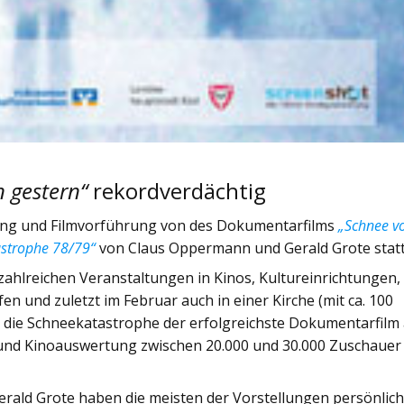
 gestern“
rekordverdächtig
tung und Filmvorführung von des Dokumentarfilms
„Schnee v
tastrophe 78/79“
von Claus Oppermann und Gerald Grote statt
ahlreichen Veranstaltungen in Kinos, Kultureinrichtungen,
 und zuletzt im Februar auch in einer Kirche (mit ca. 100
er die Schneekatastrophe der erfolgreichste Dokumentarfilm
 und Kinoauswertung zwischen 20.000 und 30.000 Zuschauer
ald Grote haben die meisten der Vorstellungen persönlic