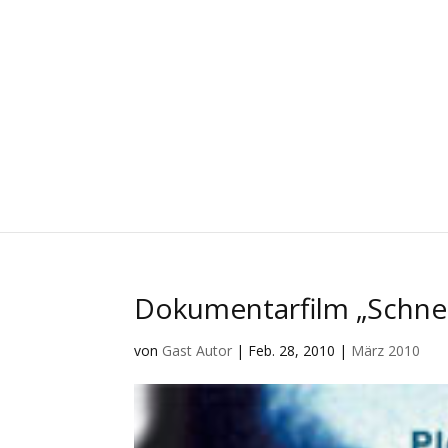
Dokumentarfilm „Schnee
von
Gast Autor
|
Feb. 28, 2010
|
März 2010