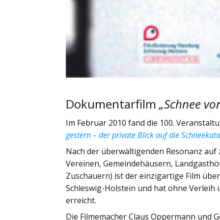
Dokumentarfilm
„Schnee von
Im Februar 2010 fand die 100. Veranstal
gestern – der private Blick auf die Schneeka
Nach der überwältigenden Resonanz auf z
Vereinen, Gemeindehäusern, Landgasthöfen
Zuschauern) ist der einzigartige Film üb
Schleswig-Holstein und hat ohne Verleih
erreicht.
Die Filmemacher Claus Oppermann und Ger