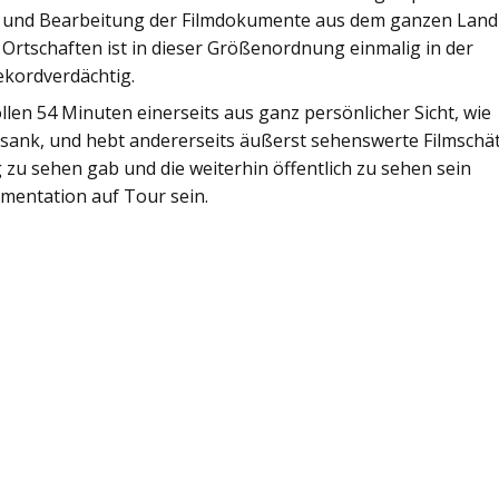
e und Bearbeitung der Filmdokumente aus dem ganzen Land
d Ortschaften ist in dieser Größenordnung einmalig in der
ekordverdächtig.
llen 54 Minuten einerseits aus ganz persönlicher Sicht, wie
rsank, und hebt andererseits äußerst sehenswerte Filmschät
g zu sehen gab und die weiterhin öffentlich zu sehen sein
mentation auf Tour sein.